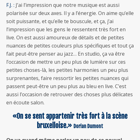
F.J. :
J’ai l’impression que notre musique est aussi
polarisée sur deux axes. Il y a l’énergie. On aime qu’elle
soit puissante, et qu’elle te bouscule, et ça, j’ai
l’impression que les gens le ressentent très fort en
live. On est aussi amoureux de détails et de petites
nuances de petites couleurs plus spécifiques et tout ça
fait peut-être penser au jazz… En studio, ça va être
l’occasion de mettre un peu plus de lumière sur ces
petites choses-là, les petites harmonies un peu plus
surprenantes, faire ressortir les petites nuances qui
passent peut-être un peu plus au bleu en live. C’est
aussi l’occasion de retrouver des choses plus délicates
en écoute salon.
«On se sent appartenir très fort à la scène
bruxelloise.»
Dorian Dumont
On va quand même parler un peu de ce nouvel