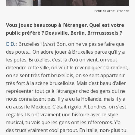
Echt! © Arne D’Hondt
Vous jouez beaucoup à l’étranger. Quel est votre
public préféré ? Deauville, Berlin, Brrrrussssels ?
D.D. :
Bruxelles ! (
rires
) Bon, on ne va pas se faire que
des potes… On adore jouer à Bruxelles parce qu’il y a
les potes. Bruxelles, c’est là d’où on vient, on veut
défendre cette ville, on veut le revendiquer clairement,
on se sent très fort bruxellois, on se sent appartenir
très fort à la scène bruxelloise. Mais c’est beau d’aller
représenter tout ça à l’étranger chez des gens qui ne
nous connaissent pas. Il y a eu la Hollande, mais il y a
eu aussi le Mexique. C’était rigolo. A Londres, on s’est
régalés. Ils ont vraiment une histoire avec ce style
musical, tu vois que les gens ont les références. Y’a
des trucs vraiment cool partout. En Italie, non-plus tu