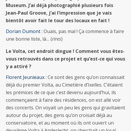
Museum. J’ai déjà photographié plusieurs fois
Jean-Paul Groove, j’ai l’impression que je vais
bientôt avoir fait le tour des locaux en fait !
Dorian Dumont :
Ouais, pas mal ! Ça commence à faire
une bonne liste, là… (
rires
)
Le Volta, cet endroit dingue ! Comment vous êtes-
vous retrouvés dans ce projet et qu’est-ce qui vous
y a attiré ?
Florent Jeunieaux :
Ce sont des gens qu’on connaissait
déjà du premier Volta, au Cimetière d’Ixelles. C’étaient
les prémices de ce que c’est devenu aujourd’hui, ils
commençaient à faire des résidences, on est allé voir
des concerts. On voyait un peu les gens qui gravitaient
autour du projet, des gens qu’on croisait déjà au
conservatoire, et au moment où ils ont ouvert un
deuxième Volta à Anderlecht, on cherchait un local