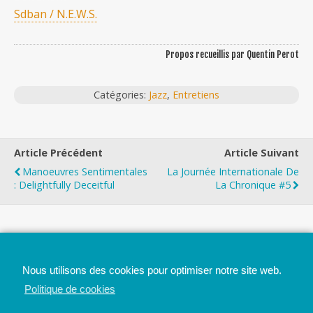
Sdban / N.E.W.S.
Propos recueillis par Quentin Perot
Catégories:
Jazz
,
Entretiens
Article Précédent
Article Suivant
Manoeuvres Sentimentales
La Journée Internationale De
: Delightfully Deceitful
La Chronique #5
Top
Nous utilisons des cookies pour optimiser notre site web.
Mobile
Bureau
Politique de cookies