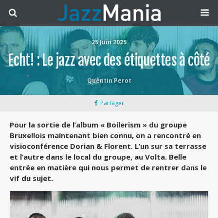
25 Juin 2025
Echt! : Le jazz avec des étiquettes à côté
Quentin Perot
Partager
Pour la sortie de l’album « Boilerism » du groupe
Bruxellois maintenant bien connu, on a rencontré en
visioconférence Dorian & Florent. L’un sur sa terrasse
et l’autre dans le local du groupe, au Volta. Belle
entrée en matière qui nous permet de rentrer dans le
vif du sujet.