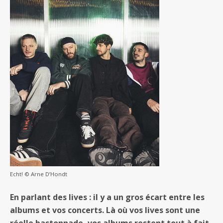
Echt! © Arne D’Hondt
En parlant des lives : il y a un gros écart entre les
albums et vos concerts. Là où vos lives sont une
réelle bastonnade, vos albums restent tout à fait