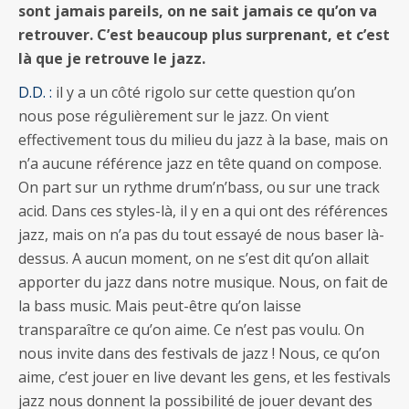
sont jamais pareils, on ne sait jamais ce qu’on va
retrouver. C’est beaucoup plus surprenant, et c’est
là que je retrouve le jazz.
D.D. :
il y a un côté rigolo sur cette question qu’on
nous pose régulièrement sur le jazz. On vient
effectivement tous du milieu du jazz à la base, mais on
n’a aucune référence jazz en tête quand on compose.
On part sur un rythme drum’n’bass, ou sur une track
acid. Dans ces styles-là, il y en a qui ont des références
jazz, mais on n’a pas du tout essayé de nous baser là-
dessus. A aucun moment, on ne s’est dit qu’on allait
apporter du jazz dans notre musique. Nous, on fait de
la bass music. Mais peut-être qu’on laisse
transparaître ce qu’on aime. Ce n’est pas voulu. On
nous invite dans des festivals de jazz ! Nous, ce qu’on
aime, c’est jouer en live devant les gens, et les festivals
jazz nous donnent la possibilité de jouer devant des