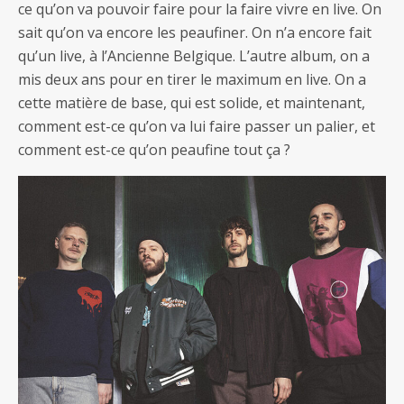
ce qu’on va pouvoir faire pour la faire vivre en live. On
sait qu’on va encore les peaufiner. On n’a encore fait
qu’un live, à l’Ancienne Belgique. L’autre album, on a
mis deux ans pour en tirer le maximum en live. On a
cette matière de base, qui est solide, et maintenant,
comment est-ce qu’on va lui faire passer un palier, et
comment est-ce qu’on peaufine tout ça ?