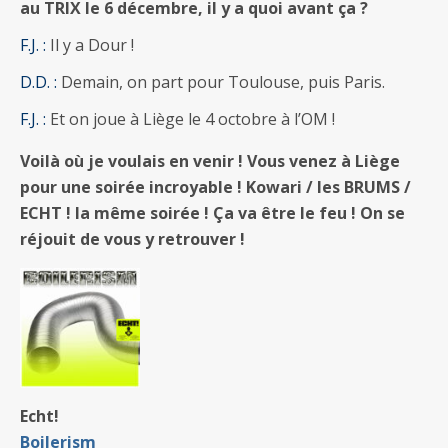
au TRIX le 6 décembre, il y a quoi avant ça ?
F.J. :
Il y a Dour !
D.D. :
Demain, on part pour Toulouse, puis Paris.
F.J. :
Et on joue à Liège le 4 octobre à l’OM !
Voilà où je voulais en venir ! Vous venez à Liège
pour une soirée incroyable ! Kowari / les BRUMS /
ECHT ! la même soirée ! Ça va être le feu ! On se
réjouit de vous y retrouver !
Echt!
Boilerism