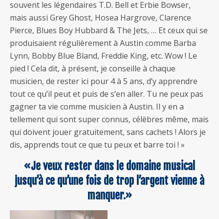
souvent les légendaires T.D. Bell et Erbie Bowser,
mais aussi Grey Ghost, Hosea Hargrove, Clarence
Pierce, Blues Boy Hubbard & The Jets, … Et ceux qui se
produisaient régulièrement à Austin comme Barba
Lynn, Bobby Blue Bland, Freddie King, etc. Wow ! Le
pied ! Cela dit, à présent, je conseille à chaque
musicien, de rester ici pour 4 à 5 ans, d’y apprendre
tout ce qu’il peut et puis de s’en aller. Tu ne peux pas
gagner ta vie comme musicien à Austin. Il y en a
tellement qui sont super connus, célèbres même, mais
qui doivent jouer gratuitement, sans cachets ! Alors je
dis, apprends tout ce que tu peux et barre toi ! »
«Je veux rester dans le domaine musical
jusqu’à ce qu’une fois de trop l’argent vienne à
manquer.»