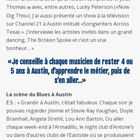
Thomas
avec, entre autres, Lucky Peterson («Now
(4)
Dig This»). J’ai aussi présenté un show à la télévision
sur Channel 21 à Austin intitulé «Songwriters Across
Texas ». J’interviewe les artistes invités dans un grand
dancing, The Broken Spoke et c’est un vrai
bonheur… »
«Je conseille à chaque musicien de rester 4 ou
5 ans à Austin, d’apprendre le métier, puis de
s’en aller…»
La scène du Blues à Austin
E.S. :
« Grandir à Austin, c’était fabuleux. Chaque soir je
pouvais regarder Jimmie et Stevie Ray Vaughan, Doyle
Bramhall, Angela Strehli, Lou Ann Barton, Ou aller
chaque week-end à l’Armadillo, le night club d’Antone’s
ou dans d’autres clubs de l’Eastside où se produisaient