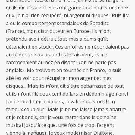
qu’ils me devaient et ils ont gardé tout mon stock chez
eux. Je n’ai rien récupéré, ni argent ni disques ! Puis il y
a eu le comportement scandaleux de Socadisc
(France), mon distributeur en Europe. Ils m’ont
prétendu avoir détruit tous mes albums qu’ils
détenaient en stock… Ces enfoirés ne répondaient pas
au téléphone ou, quand ils le faisaient, ils me
raccrochaient au nez en disant : «on ne parle pas
anglais». Me trouvant en tournée en France, je suis
allé les voir pour récupérer mon argent et mes
disques… Mais ils m’ont dit s’être débarrassé de tout
et ils m’ont filé deux cent dollars en dédommagement !
J’ai perdu dix mille dollars, la valeur du stock ! Un
fameux coup dur ! Mais je ne me laisse jamais abattre
et je rebondis, car je veux rester dans le domaine
musical jusqu’à ce que, une fois de trop, l’argent
vienne à manquer. Je veux moderniser Dialtone,