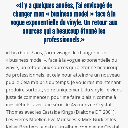
«Il y a quelques années, j’ai envisagé de
changer mon « business model » face à la
vogue exponentielle du vinyle. Un retour aux
sources qui a beaucoup étonné les
professionnels.»
« Il y a 6 ou 7 ans, j’ai envisagé de changer mon
« business model », face à la vogue exponentielle du
vinyle, un retour aux sources qui a étonné beaucoup
de professionnels, et cela pour atteindre un nouveau
public. Cela m’a pris du temps. Je voudrais maintenant
produire surtout, voire uniquement, du vinyle. Je viens
juste de commencer, pour me faire plaisir, comme à
mes débuts, avec une série de 45 tours de Crystal
Thomas avec les Eastside Kings (Dialtone DT 2001),
Les Frères Moeller, Eve Monsees & Mick Buck et les
Keller Brothers, ainsi qu’un album complet de Crystal