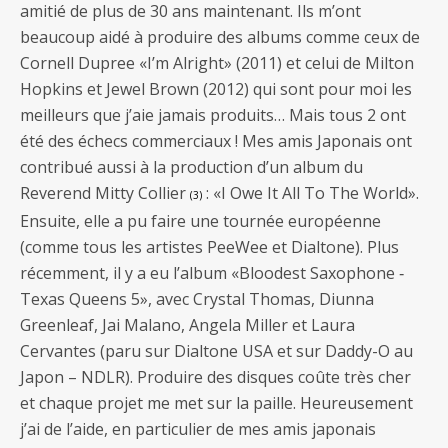
amitié de plus de 30 ans maintenant. Ils m’ont
beaucoup aidé à produire des albums comme ceux de
Cornell Dupree «I’m Alright» (2011) et celui de Milton
Hopkins et Jewel Brown (2012) qui sont pour moi les
meilleurs que j’aie jamais produits… Mais tous 2 ont
été des échecs commerciaux ! Mes amis Japonais ont
contribué aussi à la production d’un album du
Reverend Mitty Collier
: «I Owe It All To The World».
(3)
Ensuite, elle a pu faire une tournée européenne
(comme tous les artistes PeeWee et Dialtone). Plus
récemment, il y a eu l’album «Bloodest Saxophone ‐
Texas Queens 5», avec Crystal Thomas, Diunna
Greenleaf, Jai Malano, Angela Miller et Laura
Cervantes (paru sur Dialtone USA et sur Daddy-O au
Japon – NDLR). Produire des disques coûte très cher
et chaque projet me met sur la paille. Heureusement
j’ai de l’aide, en particulier de mes amis japonais