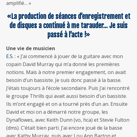
amplifié… »
«La production de séances d’enregistrement et
de disques a continué à me tarauder… Je suis
passé à l’acte !»
Une vie de musicien
E.S. :
« J’ai commencé à jouer de la guitare avec mon
copain David Murray qui m’a donné les premières
notions. Mais à notre premier engagement, on avait
besoin d’un bassiste. Je suis donc passé à la basse.
J’étais toujours à l’école secondaire. Puis j’ai rencontré
le groupe Thrills qui avait aussi besoin d’un bassiste.
Ils m’ont engagé et on a tourné près d’un an. Ensuite
David et moi on a démarré notre groupe, les
Dynaflowes, avec Keith Dunn (vo, hca) et Stevie Fulton
(dms). C’était bien parti. J’ai encore joué de la basse
avec Kathy Murray, puis avec Lou Ann Barton et