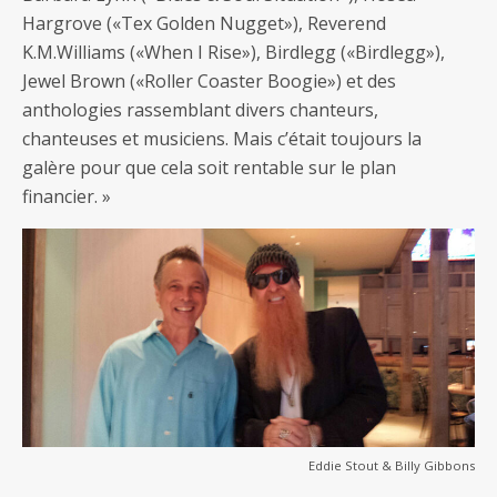
Hargrove («Tex Golden Nugget»), Reverend
K.M.Williams («When I Rise»), Birdlegg («Birdlegg»),
Jewel Brown («Roller Coaster Boogie») et des
anthologies rassemblant divers chanteurs,
chanteuses et musiciens. Mais c’était toujours la
galère pour que cela soit rentable sur le plan
financier. »
Eddie Stout & Billy Gibbons