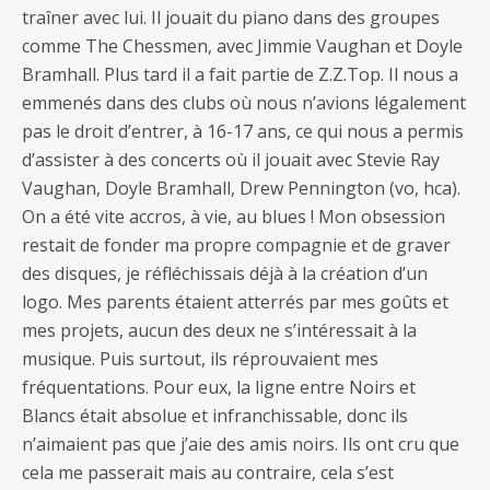
traîner avec lui. Il jouait du piano dans des groupes
comme The Chessmen, avec Jimmie Vaughan et Doyle
Bramhall. Plus tard il a fait partie de Z.Z.Top. Il nous a
emmenés dans des clubs où nous n’avions légalement
pas le droit d’entrer, à 16-17 ans, ce qui nous a permis
d’assister à des concerts où il jouait avec Stevie Ray
Vaughan, Doyle Bramhall, Drew Pennington (vo, hca).
On a été vite accros, à vie, au blues ! Mon obsession
restait de fonder ma propre compagnie et de graver
des disques, je réfléchissais déjà à la création d’un
logo. Mes parents étaient atterrés par mes goûts et
mes projets, aucun des deux ne s’intéressait à la
musique. Puis surtout, ils réprouvaient mes
fréquentations. Pour eux, la ligne entre Noirs et
Blancs était absolue et infranchissable, donc ils
n’aimaient pas que j’aie des amis noirs. Ils ont cru que
cela me passerait mais au contraire, cela s’est