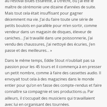
au Festival Blues Estafette, à Utrecht, où j’ai été le
maître de cérémonie une dizaine d’années de suite.
Mais tout cela était insuffisant pour gagner
décemment ma vie. J’ai du faire toute une série de
petits boulots en parallèle pour m’en sortir, comme
vendeur dans un magasin de disques, éleveur de
caniches… J’ai travaillé dans une poissonnerie, j’ai
vendu des chaussures, j’ai nettoyé des écuries, j’en
passe et des meilleures… »
Dans le même temps, Eddie Stout n’oubliait pas sa
passion pour les 45 tours et il commença à en presser
un petit nombre, comme à faire des cassettes audio. Il
envoyait tout cela à des magazines dans le monde
entier pour qu’on en fasse des compte-rendus et faire
connaître sa compagnie et ses productions
. Par
(2)
ailleurs, il s’occupait des musiciens qui travaillaient
avec lui en organisant des tournées.