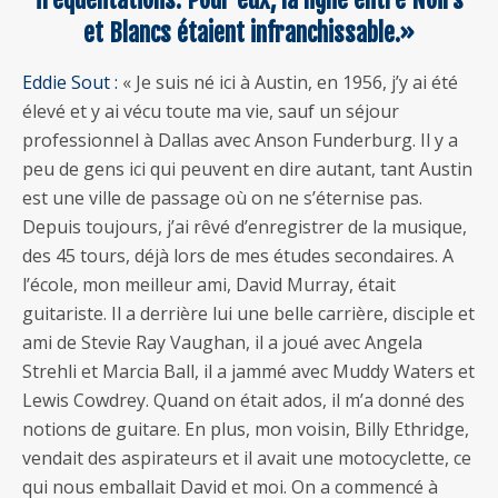
et Blancs étaient infranchissable.»
Eddie Sout :
« Je suis né ici à Austin, en 1956, j’y ai été
élevé et y ai vécu toute ma vie, sauf un séjour
professionnel à Dallas avec Anson Funderburg. Il y a
peu de gens ici qui peuvent en dire autant, tant Austin
est une ville de passage où on ne s’éternise pas.
Depuis toujours, j’ai rêvé d’enregistrer de la musique,
des 45 tours, déjà lors de mes études secondaires. A
l’école, mon meilleur ami, David Murray, était
guitariste. Il a derrière lui une belle carrière, disciple et
ami de Stevie Ray Vaughan, il a joué avec Angela
Strehli et Marcia Ball, il a jammé avec Muddy Waters et
Lewis Cowdrey. Quand on était ados, il m’a donné des
notions de guitare. En plus, mon voisin, Billy Ethridge,
vendait des aspirateurs et il avait une motocyclette, ce
qui nous emballait David et moi. On a commencé à