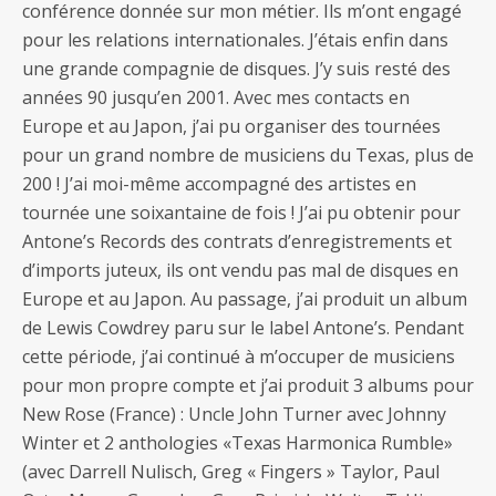
conférence donnée sur mon métier. Ils m’ont engagé
pour les relations internationales. J’étais enfin dans
une grande compagnie de disques. J’y suis resté des
années 90 jusqu’en 2001. Avec mes contacts en
Europe et au Japon, j’ai pu organiser des tournées
pour un grand nombre de musiciens du Texas, plus de
200 ! J’ai moi-même accompagné des artistes en
tournée une soixantaine de fois ! J’ai pu obtenir pour
Antone’s Records des contrats d’enregistrements et
d’imports juteux, ils ont vendu pas mal de disques en
Europe et au Japon. Au passage, j’ai produit un album
de Lewis Cowdrey paru sur le label Antone’s. Pendant
cette période, j’ai continué à m’occuper de musiciens
pour mon propre compte et j’ai produit 3 albums pour
New Rose (France) : Uncle John Turner avec Johnny
Winter et 2 anthologies «Texas Harmonica Rumble»
(avec Darrell Nulisch, Greg « Fingers » Taylor, Paul