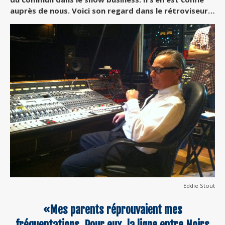
auprès de nous. Voici son regard dans le rétroviseur…
Eddie Stout
«Mes parents réprouvaient mes
fréquentations. Pour eux, la ligne entre Noirs