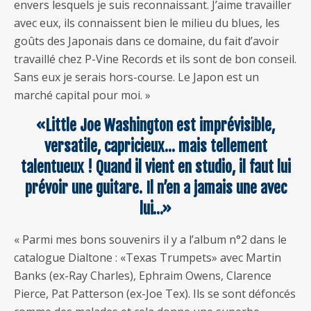
envers lesquels je suis reconnaissant. J’aime travailler
avec eux, ils connaissent bien le milieu du blues, les
goûts des Japonais dans ce domaine, du fait d’avoir
travaillé chez P-Vine Records et ils sont de bon conseil.
Sans eux je serais hors-course. Le Japon est un
marché capital pour moi. »
«Little Joe Washington est imprévisible,
versatile, capricieux… mais tellement
talentueux ! Quand il vient en studio, il faut lui
prévoir une guitare. Il n’en a jamais une avec
lui…»
« Parmi mes bons souvenirs il y a l’album n°2 dans le
catalogue Dialtone : «Texas Trumpets» avec Martin
Banks (ex-Ray Charles), Ephraim Owens, Clarence
Pierce, Pat Patterson (ex-Joe Tex). Ils se sont défoncés