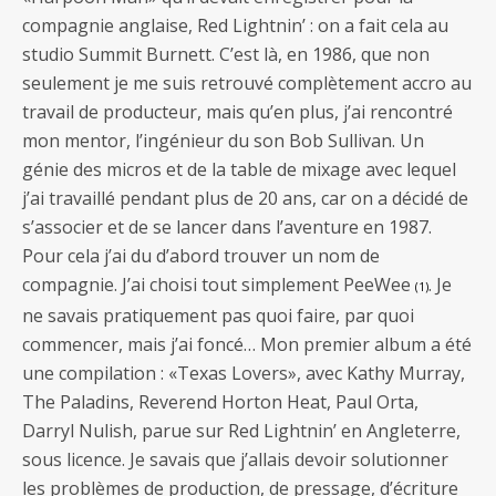
compagnie anglaise, Red Lightnin’ : on a fait cela au
studio Summit Burnett. C’est là, en 1986, que non
seulement je me suis retrouvé complètement accro au
travail de producteur, mais qu’en plus, j’ai rencontré
mon mentor, l’ingénieur du son Bob Sullivan. Un
génie des micros et de la table de mixage avec lequel
j’ai travaillé pendant plus de 20 ans, car on a décidé de
s’associer et de se lancer dans l’aventure en 1987.
Pour cela j’ai du d’abord trouver un nom de
compagnie. J’ai choisi tout simplement PeeWee
. Je
(1)
ne savais pratiquement pas quoi faire, par quoi
commencer, mais j’ai foncé… Mon premier album a été
une compilation : «Texas Lovers», avec Kathy Murray,
The Paladins, Reverend Horton Heat, Paul Orta,
Darryl Nulish, parue sur Red Lightnin’ en Angleterre,
sous licence. Je savais que j’allais devoir solutionner
les problèmes de production, de pressage, d’écriture