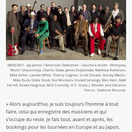
08/02/2011 ‐ Jay Janner / American-Statesman ‐ Gauche à droite : Motoyasu
“Moto” Utsunomiya, Charles Shaw, James Kuykendall, Matthew Robinson,
Mike Keller, Lavelle White, Thierry Cognee, Scott Chester, Burley Manor,
Mike Buck, Eddie Stout, Eve Monsees, Donald Jennings, Wes Starr, Matt
Farrell, Hosea Hargrove, Nick Connolly, O.S. Grant, J. Moeller and Clarence
Pierce ‐ Dialtone Records.
« Alors aujourd’hui, je suis toujours l’homme à tout
faire, celui qui enregistre des musiciens et qui
s’occupe du reste. Je fais tout, avant et après, les
bookings pour les tournées en Europe et au Japon,