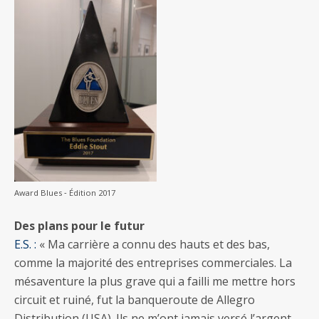
Award Blues ‐ Édition 2017
Des plans pour le futur
E.S. :
« Ma carrière a connu des hauts et des bas,
comme la majorité des entreprises commerciales. La
mésaventure la plus grave qui a failli me mettre hors
circuit et ruiné, fut la banqueroute de Allegro
Distribution (USA). Ils ne m’ont jamais versé l’argent