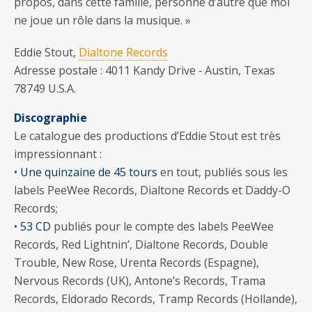
propos, dans cette famille, personne d’autre que moi
ne joue un rôle dans la musique. »
Eddie Stout,
Dialtone Records
Adresse postale : 4011 Kandy Drive ‐ Austin, Texas
78749 U.S.A.
Discographie
Le catalogue des productions d’Eddie Stout est très
impressionnant :
•
Une quinzaine de 45 tours
en tout, publiés sous les
labels PeeWee Records, Dialtone Records et Daddy-O
Records;
•
53 CD
publiés pour le compte des labels PeeWee
Records, Red Lightnin’, Dialtone Records, Double
Trouble, New Rose, Urenta Records (Espagne),
Nervous Records (UK), Antone’s Records, Trama
Records, Eldorado Records, Tramp Records (Hollande),