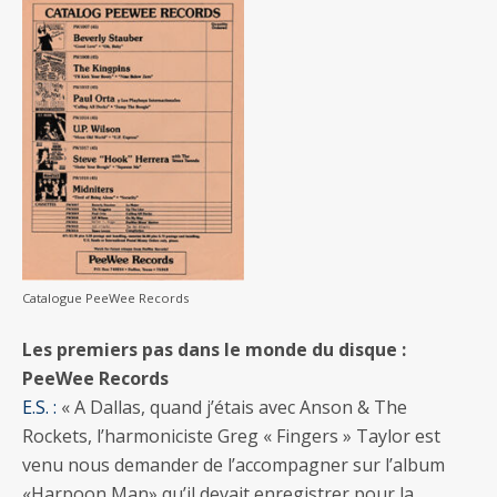
Catalogue PeeWee Records
Les premiers pas dans le monde du disque :
PeeWee Records
E.S. :
« A Dallas, quand j’étais avec Anson & The
Rockets, l’harmoniciste Greg « Fingers » Taylor est
venu nous demander de l’accompagner sur l’album
«Harpoon Man» qu’il devait enregistrer pour la