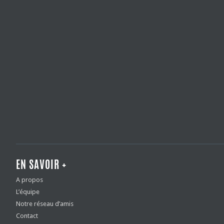
EN SAVOIR +
A propos
L’équipe
Notre réseau d’amis
Contact