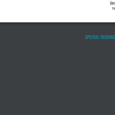
Geo
Tra
SPECTRAL PASSENGE