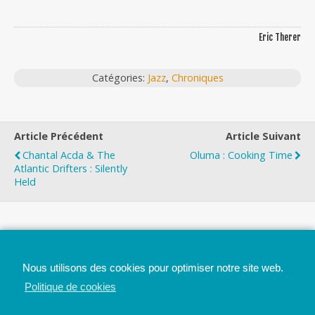
Eric Therer
Catégories:
Jazz
,
Chroniques
Article Précédent
Article Suivant
Chantal Acda & The
Oluma : Cooking Time
Atlantic Drifters : Silently
Held
Top
Nous utilisons des cookies pour optimiser notre site web.
Mobile
Bureau
Politique de cookies