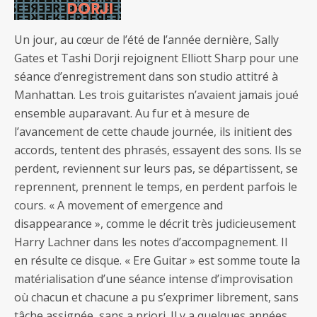
Un jour, au cœur de l’été de l’année dernière, Sally
Gates et Tashi Dorji rejoignent Elliott Sharp pour une
séance d’enregistrement dans son studio attitré à
Manhattan. Les trois guitaristes n’avaient jamais joué
ensemble auparavant. Au fur et à mesure de
l’avancement de cette chaude journée, ils initient des
accords, tentent des phrasés, essayent des sons. Ils se
perdent, reviennent sur leurs pas, se départissent, se
reprennent, prennent le temps, en perdent parfois le
cours. « A movement of emergence and
disappearance », comme le décrit très judicieusement
Harry Lachner dans les notes d’accompagnement. Il
en résulte ce disque. « Ere Guitar » est somme toute la
matérialisation d’une séance intense d’improvisation
où chacun et chacune a pu s’exprimer librement, sans
tâche assignée, sans a priori. Il y a quelques années,