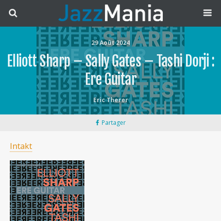
29 Août 2024
Elliott Sharp – Sally Gates – Tashi Dorji :
Ere Guitar
Eric Therer
Partager
Intakt