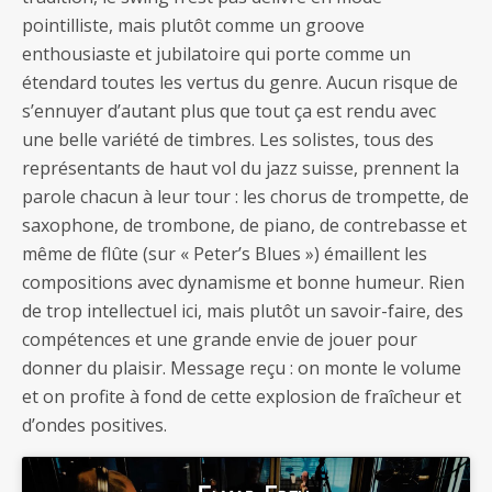
pointilliste, mais plutôt comme un groove
enthousiaste et jubilatoire qui porte comme un
étendard toutes les vertus du genre. Aucun risque de
s’ennuyer d’autant plus que tout ça est rendu avec
une belle variété de timbres. Les solistes, tous des
représentants de haut vol du jazz suisse, prennent la
parole chacun à leur tour : les chorus de trompette, de
saxophone, de trombone, de piano, de contrebasse et
même de flûte (sur « Peter’s Blues ») émaillent les
compositions avec dynamisme et bonne humeur. Rien
de trop intellectuel ici, mais plutôt un savoir-faire, des
compétences et une grande envie de jouer pour
donner du plaisir. Message reçu : on monte le volume
et on profite à fond de cette explosion de fraîcheur et
d’ondes positives.