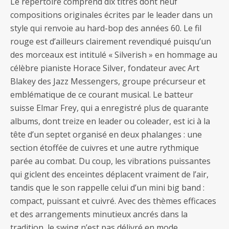
Le répertoire comprend dix titres dont neuf
compositions originales écrites par le leader dans un
style qui renvoie au hard-bop des années 60. Le fil
rouge est d’ailleurs clairement revendiqué puisqu’un
des morceaux est intitulé « Silverish » en hommage au
célèbre pianiste Horace Silver, fondateur avec Art
Blakey des Jazz Messengers, groupe précurseur et
emblématique de ce courant musical. Le batteur
suisse Elmar Frey, qui a enregistré plus de quarante
albums, dont treize en leader ou coleader, est ici à la
tête d’un septet organisé en deux phalanges : une
section étoffée de cuivres et une autre rythmique
parée au combat. Du coup, les vibrations puissantes
qui giclent des enceintes déplacent vraiment de l’air,
tandis que le son rappelle celui d’un mini big band :
compact, puissant et cuivré. Avec des thèmes efficaces
et des arrangements minutieux ancrés dans la
tradition, le swing n’est pas délivré en mode