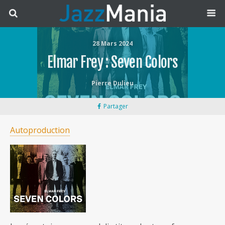
28 Mars 2024
Elmar Frey : Seven Colors
Pierre Dulieu
Partager
Autoproduction