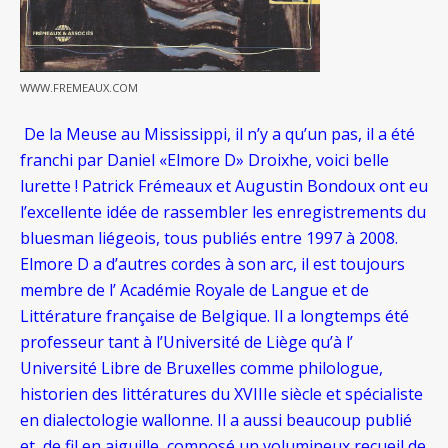
WWW.FREMEAUX.COM
De la Meuse au Mississippi, il n’y a qu’un pas, il a été
franchi par Daniel «Elmore D» Droixhe, voici belle
lurette ! Patrick Frémeaux et Augustin Bondoux ont eu
l’excellente idée de rassembler les enregistrements du
bluesman liégeois, tous publiés entre 1997 à 2008.
Elmore D a d’autres cordes à son arc, il est toujours
membre de l’ Académie Royale de Langue et de
Littérature française de Belgique. Il a longtemps été
professeur tant à l’Université de Liège qu’à l’
Université Libre de Bruxelles comme philologue,
historien des littératures du XVIIIe siècle et spécialiste
en dialectologie wallonne. Il a aussi beaucoup publié
et, de fil en aiguille, composé un volumineux recueil de