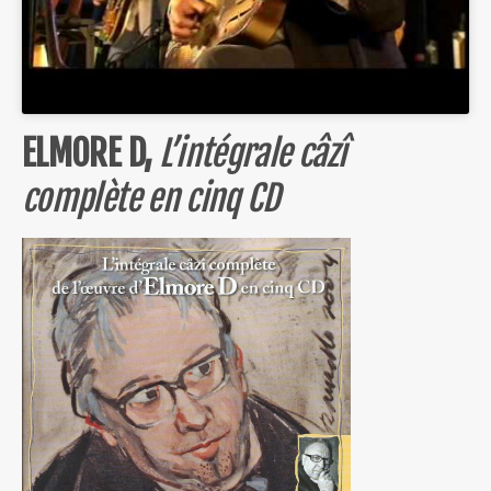
ELMORE D,
L’intégrale câzî
complète en cinq CD