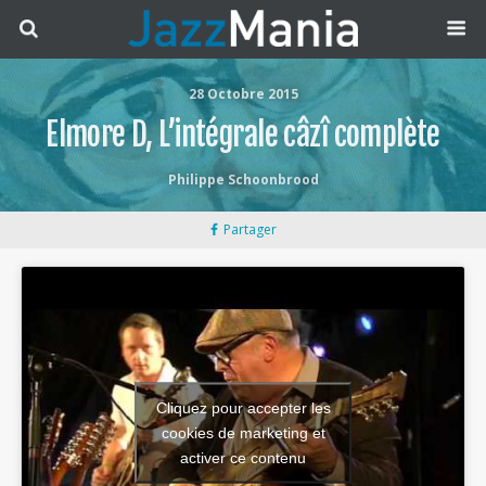
28 Octobre 2015
Elmore D, L’intégrale câzî complète
Philippe Schoonbrood
Partager
Cliquez pour accepter les
cookies de marketing et
activer ce contenu