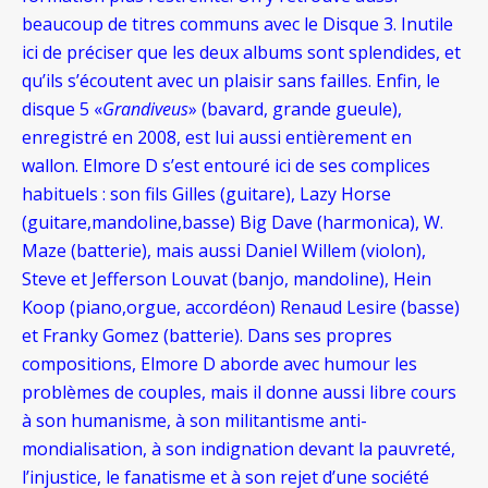
beaucoup de titres communs avec le Disque 3. Inutile
ici de préciser que les deux albums sont splendides, et
qu’ils s’écoutent avec un plaisir sans failles. Enfin, le
disque 5 «
Grandiveus
» (bavard, grande gueule),
enregistré en 2008, est lui aussi entièrement en
wallon. Elmore D s’est entouré ici de ses complices
habituels : son fils Gilles (guitare), Lazy Horse
(guitare,mandoline,basse) Big Dave (harmonica), W.
Maze (batterie), mais aussi Daniel Willem (violon),
Steve et Jefferson Louvat (banjo, mandoline), Hein
Koop (piano,orgue, accordéon) Renaud Lesire (basse)
et Franky Gomez (batterie). Dans ses propres
compositions, Elmore D aborde avec humour les
problèmes de couples, mais il donne aussi libre cours
à son humanisme, à son militantisme anti-
mondialisation, à son indignation devant la pauvreté,
l’injustice, le fanatisme et à son rejet d’une société