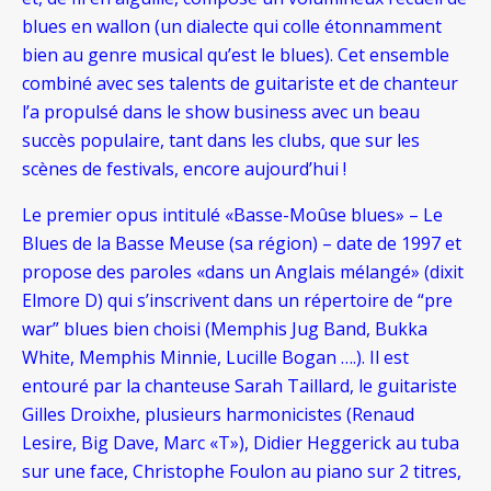
blues en wallon (un dialecte qui colle étonnamment
bien au genre musical qu’est le blues). Cet ensemble
combiné avec ses talents de guitariste et de chanteur
l’a propulsé dans le show business avec un beau
succès populaire, tant dans les clubs, que sur les
scènes de festivals, encore aujourd’hui !
Le premier opus intitulé «Basse-Moûse blues» – Le
Blues de la Basse Meuse (sa région) – date de 1997 et
propose des paroles «dans un Anglais mélangé» (dixit
Elmore D) qui s’inscrivent dans un répertoire de “pre
war” blues bien choisi (Memphis Jug Band, Bukka
White, Memphis Minnie, Lucille Bogan ….). Il est
entouré par la chanteuse Sarah Taillard, le guitariste
Gilles Droixhe, plusieurs harmonicistes (Renaud
Lesire, Big Dave, Marc «T»), Didier Heggerick au tuba
sur une face, Christophe Foulon au piano sur 2 titres,