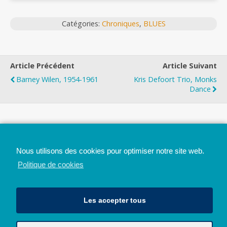
Catégories:
Chroniques
,
BLUES
Article Précédent
Article Suivant
Barney Wilen, 1954-1961
Kris Defoort Trio, Monks
Dance
Top
Nous utilisons des cookies pour optimiser notre site web.
Mobile
Bureau
Politique de cookies
Les accepter tous