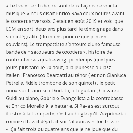
« Le live et le studio, ce sont deux façons de voir la
musique. » nous disait Enrico Rava deux heures avant
le concert anversois. C’était en août 2019 et voici que
ECM en sort, deux ans plus tard, le témoignage dans
son intégralité (du moins pour ce que je m’en
souviens). Le trompettiste s’entoure d’une fameuse
bande de « secoueurs de cocotiers », histoire de
confronter ses quatre-vingt printemps (quelques
jours plus tard, le 20 août) à la jeunesse du jazz
italien : Francesco Bearzatti au ténor ( et non Gianluca
Petrella, fidèle trombone de son quintet) , le petit
nouveau, Francesco Diodato, à la guitare, Giovanni
Guidi au piano, Gabriele Evangelista à la contrebasse
et Enrico Morello à la batterie. Si Rava s’est surtout
illustré à la trompette, c’est au bugle qu’il s’exprime ici,
comme il l’avait déjà fait sur l’album avec Joe Lovano :
« Ça fait trois ou quatre ans que je ne joue que du