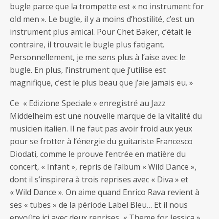
bugle parce que la trompette est « no instrument for
old men ». Le bugle, il y a moins d’hostilité, c’est un
instrument plus amical. Pour Chet Baker, c’était le
contraire, il trouvait le bugle plus fatigant.
Personnellement, je me sens plus à l’aise avec le
bugle. En plus, l’instrument que j’utilise est
magnifique, c’est le plus beau que j’aie jamais eu. »
Ce « Edizione Speciale » enregistré au Jazz
Middelheim est une nouvelle marque de la vitalité du
musicien italien. Il ne faut pas avoir froid aux yeux
pour se frotter à l’énergie du guitariste Francesco
Diodati, comme le prouve l’entrée en matière du
concert, « Infant », repris de l’album « Wild Dance »,
dont il s’inspirera à trois reprises avec « Diva » et
« Wild Dance ». On aime quand Enrico Rava revient à
ses « tubes » de la période Label Bleu… Et il nous
envoûte ici avec deux reprises, « Theme for Jessica »