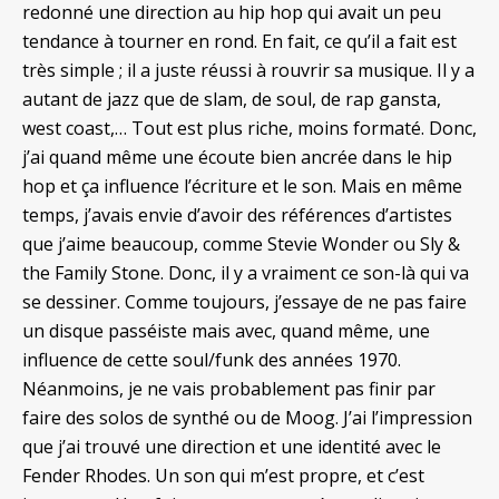
redonné une direction au hip hop qui avait un peu
tendance à tourner en rond. En fait, ce qu’il a fait est
très simple ; il a juste réussi à rouvrir sa musique. Il y a
autant de jazz que de slam, de soul, de rap gansta,
west coast,… Tout est plus riche, moins formaté. Donc,
j’ai quand même une écoute bien ancrée dans le hip
hop et ça influence l’écriture et le son. Mais en même
temps, j’avais envie d’avoir des références d’artistes
que j’aime beaucoup, comme Stevie Wonder ou Sly &
the Family Stone. Donc, il y a vraiment ce son-là qui va
se dessiner. Comme toujours, j’essaye de ne pas faire
un disque passéiste mais avec, quand même, une
influence de cette soul/funk des années 1970.
Néanmoins, je ne vais probablement pas finir par
faire des solos de synthé ou de Moog. J’ai l’impression
que j’ai trouvé une direction et une identité avec le
Fender Rhodes. Un son qui m’est propre, et c’est