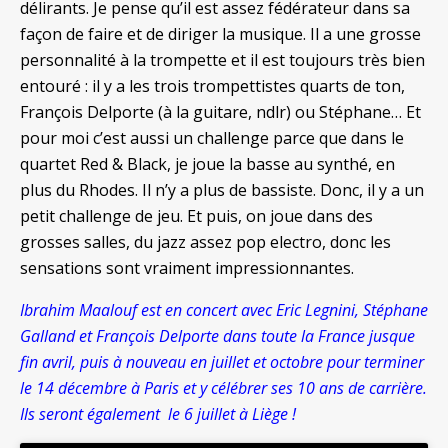
délirants. Je pense qu’il est assez fédérateur dans sa
façon de faire et de diriger la musique. Il a une grosse
personnalité à la trompette et il est toujours très bien
entouré : il y a les trois trompettistes quarts de ton,
François Delporte (à la guitare, ndlr) ou Stéphane…
Et
pour moi c’est aussi un challenge parce que dans le
quartet Red & Black, je joue la basse au synthé, en
plus du Rhodes. Il n’y a plus de bassiste. Donc, il y a un
petit challenge de jeu. Et puis, on joue dans des
grosses salles, du jazz assez pop electro, donc les
sensations sont vraiment impressionnantes.
Ibrahim Maalouf est en concert avec Eric Legnini, Stéphane
Galland et François Delporte dans toute la France jusque
fin avril, puis à nouveau en juillet et octobre pour terminer
le 14 décembre à Paris et y célébrer ses 10 ans de carrière.
Ils seront également le 6 juillet à Liège !