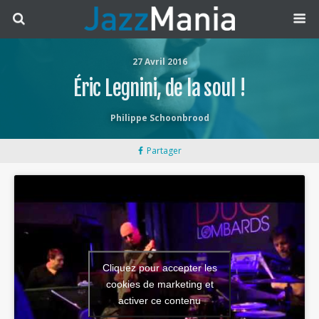
27 Avril 2016
Éric Legnini, de la soul !
Philippe Schoonbrood
Partager
Cliquez pour accepter les
cookies de marketing et
activer ce contenu