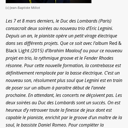
(c) Jean-Baptiste Millot
Les 7 et 8 mars derniers, le Duc des Lombards (Paris)
consacrait deux soirées au nouveau trio d’Eric Legnini.
Depuis un an, le pianiste opère un petit virage électrique
dans ses différents projets. Que ce soit avec l’album
Red &
Black Light
(2015) d’Ibrahim Maalouf ou pour ce nouveau
projet en trio, la rythmique groove et le Fender Rhodes
résonne. Pour cette nouvelle formation, la contrebasse est
définitivement remplacée par la basse électrique. C’est un
nouveau son, résolument plus soul que Legnini est en train
de poser sur un album à paraitre début de l’année
prochaine. En attendant, les concerts ne déçoivent pas. Les
deux soirées au Duc des Lombards sont un succès. On est
heureux d’y retrouver toute la finesse de jeux dont est
capable le pianiste, enrichit par le groove d’un maître de la
soul, le bassiste Daniel Romeo. Pour compléter la