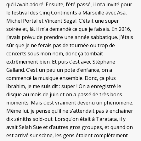
qu’il avait adoré. Ensuite, l’été passé, il m’a invité pour
le festival des Cinq Continents à Marseille avec Asa,
Michel Portal et Vincent Segal. C’était une super
soirée et, là, il m’a demandé ce que je faisais. En 2016,
j’avais prévu de prendre une année sabbatique. J’étais
sûr que je ne ferais pas de tournée ou trop de
concerts sous mon nom, donc ça tombait
extrêmement bien. Et puis c’est avec Stéphane
Galland. C’est un peu un pote d’enfance, on a
commencé la musique ensemble. Donc, ça plus
Ibrahim, je me suis dit : super ! On a enregistré le
disque au mois de juin et on a passé de très bons
moments. Mais c’est vraiment devenu un phénomène.
Même lui, je pense qu’il ne s’attendait pas à enchainer
dix zéniths sold-out. Lorsqu’on était à Taratata, il y
avait Selah Sue et d’autres gros groupes, et quand on
est arrivé sur scène, les gens étaient complétement