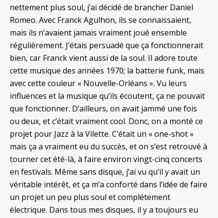
nettement plus soul, j’ai décidé de brancher Daniel
Romeo. Avec Franck Agulhon, ils se connaissaient,
mais ils n’avaient jamais vraiment joué ensemble
régulièrement. J’étais persuadé que ça fonctionnerait
bien, car Franck vient aussi de la soul. Il adore toute
cette musique des années 1970; la batterie funk, mais
avec cette couleur « Nouvelle-Orléans ». Vu leurs
influences et la musique qu’ils écoutent, ça ne pouvait
que fonctionner. D’ailleurs, on avait jammé une fois
ou deux, et c’était vraiment cool. Donc, on a monté ce
projet pour Jazz à la Vilette. C’était un « one-shot »
mais ça a vraiment eu du succès, et on s’est retrouvé à
tourner cet été-là, à faire environ vingt-cinq concerts
en festivals. Même sans disque, j’ai vu qu’il y avait un
véritable intérêt, et ça m’a conforté dans l’idée de faire
un projet un peu plus soul et complétement
électrique. Dans tous mes disques, il y a toujours eu