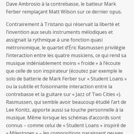
Dave Ambrosio à la contrebasse, le batteur Mark
Ferber remplaçant Matt Wilson sur ce dernier opus.
Contrairement à Tristano qui réservait la liberté et
l’invention aux seuls instruments mélodiques et
assignait la rythmique à une fonction quasi
métronomique, le quartet d’Éric Rasmussen privilégie
l’interaction entre les quatre musiciens, ce qui rend sa
musique indéniablement moins « froide » à l’écoute
que celle de son inspirateur (écoutez par exemple le
solo de batterie de Mark Ferber sur « Student Loans »
ou la subtile et foisonnante interaction entre la
contrebasse et la guitare sur « Jazz of Two Cities »).
Rasmussen, qui semble avoir beaucoup étudié l’art de
Lee Konitz, apporte aussi sa touche personnelle à la
musique. Même lorsque les schémas d’accords sont
connus – comme celui de « Student Loans » inspiré de
« Milestones » – les compositions paraissent neuves