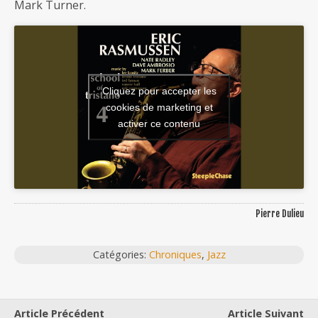
Mark Turner.
Cliquez pour accepter les
cookies de marketing et
activer ce contenu
Pierre Dulieu
Catégories:
Chroniques
,
Jazz
Article Précédent
Article Suivant