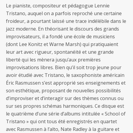
Le pianiste, compositeur et pédagogue Lennie
Tristano, auquel on a parfois reproché une certaine
froideur, a pourtant laissé une trace indélébile dans le
jazz moderne. En théorisant le discours des grands
improvisateurs, il a fondé une école de musiciens
(dont Lee Konitz et Warne Marsh) qui pratiquaient
leur art avec rigueur, spontanéité et une grande
liberté qui les mènera jusqu’aux premières
improvisations libres. Bien qu’il soit trop jeune pour
avoir étudié avec Tristano, le saxophoniste américain
Éric Rasmussen s’est approprié ses enseignements et
son esthétique, proposant de nouvelles possibilités
d’improviser et d’interagir sur des thèmes connus ou
sur ses propres schémas harmoniques. Ce disque est
le quatrième d’une série d’albums intitulée « School of
Tristano » qui ont tous été enregistrés en quartet
avec Rasmussen à l’alto, Nate Radley à la guitare et