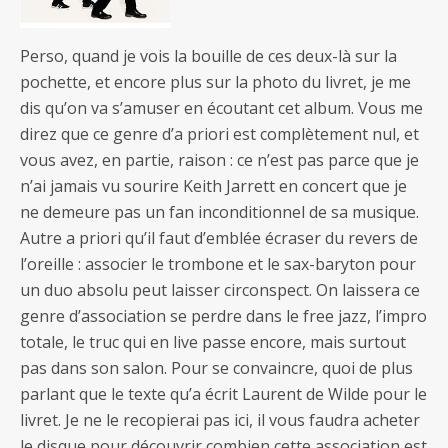
Perso, quand je vois la bouille de ces deux-là sur la
pochette, et encore plus sur la photo du livret, je me
dis qu’on va s’amuser en écoutant cet album. Vous me
direz que ce genre d’a priori est complètement nul, et
vous avez, en partie, raison : ce n’est pas parce que je
n’ai jamais vu sourire Keith Jarrett en concert que je
ne demeure pas un fan inconditionnel de sa musique.
Autre a priori qu’il faut d’emblée écraser du revers de
l’oreille : associer le trombone et le sax-baryton pour
un duo absolu peut laisser circonspect. On laissera ce
genre d’association se perdre dans le free jazz, l’impro
totale, le truc qui en live passe encore, mais surtout
pas dans son salon. Pour se convaincre, quoi de plus
parlant que le texte qu’a écrit Laurent de Wilde pour le
livret. Je ne le recopierai pas ici, il vous faudra acheter
le disque pour découvrir combien cette association est