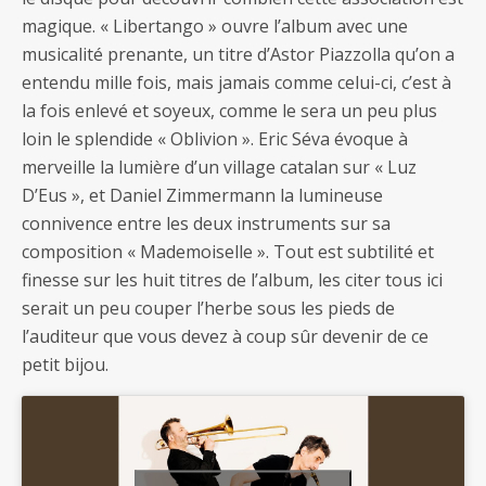
magique. « Libertango » ouvre l’album avec une
musicalité prenante, un titre d’Astor Piazzolla qu’on a
entendu mille fois, mais jamais comme celui-ci, c’est à
la fois enlevé et soyeux, comme le sera un peu plus
loin le splendide « Oblivion ». Eric Séva évoque à
merveille la lumière d’un village catalan sur « Luz
D’Eus », et Daniel Zimmermann la lumineuse
connivence entre les deux instruments sur sa
composition « Mademoiselle ». Tout est subtilité et
finesse sur les huit titres de l’album, les citer tous ici
serait un peu couper l’herbe sous les pieds de
l’auditeur que vous devez à coup sûr devenir de ce
petit bijou.