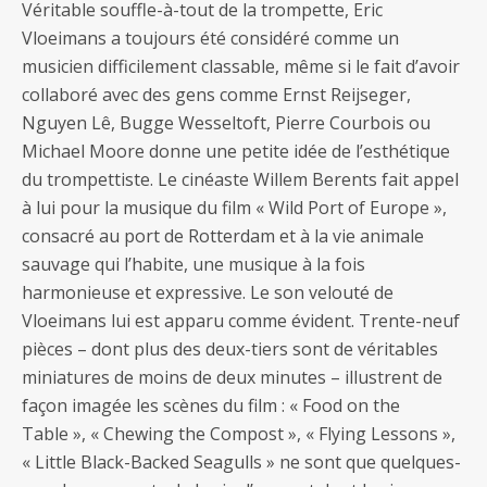
Véritable souffle-à-tout de la trompette, Eric
Vloeimans a toujours été considéré comme un
musicien difficilement classable, même si le fait d’avoir
collaboré avec des gens comme Ernst Reijseger,
Nguyen Lê, Bugge Wesseltoft, Pierre Courbois ou
Michael Moore donne une petite idée de l’esthétique
du trompettiste. Le cinéaste Willem Berents fait appel
à lui pour la musique du film « Wild Port of Europe »,
consacré au port de Rotterdam et à la vie animale
sauvage qui l’habite, une musique à la fois
harmonieuse et expressive. Le son velouté de
Vloeimans lui est apparu comme évident. Trente-neuf
pièces – dont plus des deux-tiers sont de véritables
miniatures de moins de deux minutes – illustrent de
façon imagée les scènes du film : « Food on the
Table », « Chewing the Compost », « Flying Lessons »,
« Little Black-Backed Seagulls » ne sont que quelques-