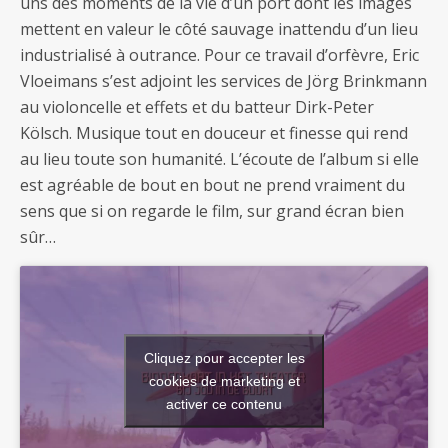
uns des moments de la vie d’un port dont les images
mettent en valeur le côté sauvage inattendu d’un lieu
industrialisé à outrance. Pour ce travail d’orfèvre, Eric
Vloeimans s’est adjoint les services de Jörg Brinkmann
au violoncelle et effets et du batteur Dirk-Peter
Kölsch. Musique tout en douceur et finesse qui rend
au lieu toute son humanité. L’écoute de l’album si elle
est agréable de bout en bout ne prend vraiment du
sens que si on regarde le film, sur grand écran bien
sûr…
Cliquez pour accepter les
cookies de marketing et
activer ce contenu