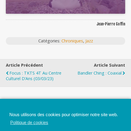
Jean-Pierre Goffin
Catégories:
Chroniques
,
Jazz
Article Précédent
Article Suivant
Focus : TKTS 4T Au Centre
Bandler Ching : Coaxial
Culturel D’Ans (03/03/23)
Top
Nous utilisons des cookies pour optimiser notre site web.
Mobile
Bureau
Politique de cookies