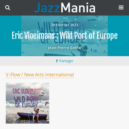
28 Février 2023
Eric Vloeimans : Wild Port of Europe
Jean-Pierre Goffin
Partager
V-Flow / New Arts International