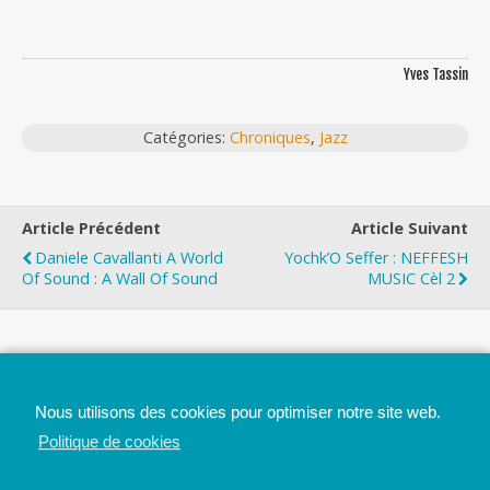
Yves Tassin
Catégories:
Chroniques
,
Jazz
Article Précédent
Article Suivant
Daniele Cavallanti A World
Yochk’O Seffer : NEFFESH
Of Sound : A Wall Of Sound
MUSIC Cèl 2
Top
Nous utilisons des cookies pour optimiser notre site web.
Mobile
Bureau
Politique de cookies