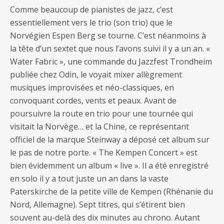
Comme beaucoup de pianistes de jazz, c’est
essentiellement vers le trio (son trio) que le
Norvégien Espen Berg se tourne. C’est néanmoins à
la tête d’un sextet que nous l’avons suivi il y a un an. «
Water Fabric », une commande du Jazzfest Trondheim
publiée chez Odin, le voyait mixer allègrement
musiques improvisées et néo-classiques, en
convoquant cordes, vents et peaux. Avant de
poursuivre la route en trio pour une tournée qui
visitait la Norvège… et la Chine, ce représentant
officiel de la marque Steinway a déposé cet album sur
le pas de notre porte. « The Kempen Concert » est
bien évidemment un album « live ». Il a été enregistré
en solo il y a tout juste un an dans la vaste
Paterskirche de la petite ville de Kempen (Rhénanie du
Nord, Allemagne). Sept titres, qui s’étirent bien
souvent au-delà des dix minutes au chrono. Autant