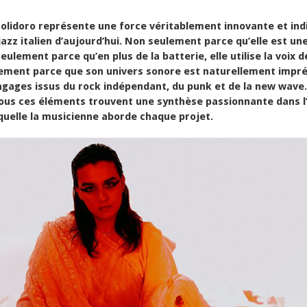
Polidoro représente une force véritablement innovante et in
azz italien d’aujourd’hui. Non seulement parce qu’elle est un
eulement parce qu’en plus de la batterie, elle utilise la voix 
ulement parce que son univers sonore est naturellement impr
ngages issus du rock indépendant, du punk et de la new wave
tous ces éléments trouvent une synthèse passionnante dans 
aquelle la musicienne aborde chaque projet.