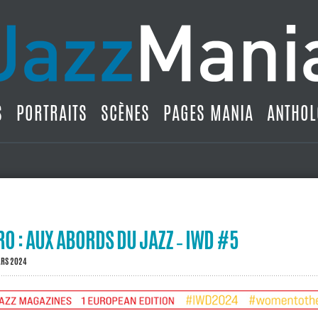
S
PORTRAITS
SCÈNES
PAGES MANIA
ANTHOL
RO : AUX ABORDS DU JAZZ ‐ IWD #5
ARS 2024