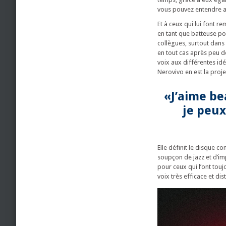
vous pouvez entendre au
Et à ceux qui lui font 
en tant que batteuse po
collègues, surtout dans
en tout cas après peu d
voix aux différentes id
Nerovivo en est la proje
«J’aime b
je peux
Elle définit le disque c
soupçon de jazz et d’imp
pour ceux qui l’ont tou
voix très efficace et dist