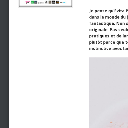
Je pense qu’Evita 
dans le monde du j
fantastique. Non s
originale. Pas se
pratiques et de la
plutôt parce que 
instinctive avec l