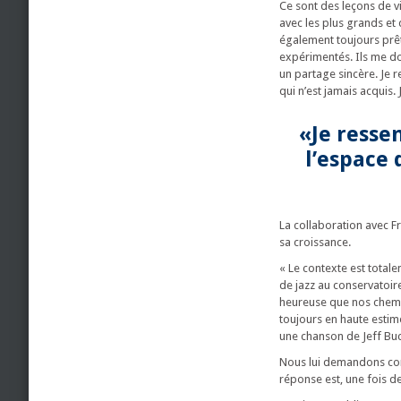
Ce sont des leçons de v
avec les plus grands et 
également toujours prêt
expérimentés. Ils me don
un partage sincère. Je 
qui n’est jamais acquis.
«Je resse
l’espace
La collaboration avec F
sa croissance.
« Le contexte est total
de jazz au conservatoir
heureuse que nos chemins
toujours en haute estime
une chanson de Jeff Buck
Nous lui demandons comme
réponse est, une fois de 