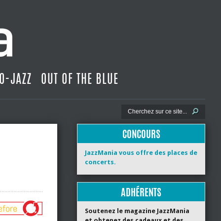
O-JAZZ
OUT OF THE BLUE
CONCOURS
JazzMania vous offre des places de
concerts.
ADHÉRENTS
Soutenez le magazine JazzMania
et obtenez des cadeaux et des