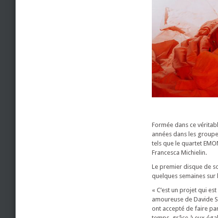
Formée dans ce véritable
années dans les groupe
tels que le quartet EM
Francesca Michielin.
Le premier disque de son
quelques semaines sur l
« C’est un projet qui est
amoureuse de Davide Stra
ont accepté de faire part
temps, grâce à eux égal