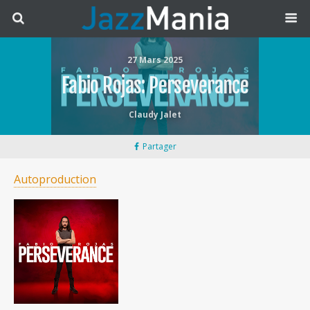
27 Mars 2025
Fabio Rojas: Perseverance
Claudy Jalet
Partager
Autoproduction