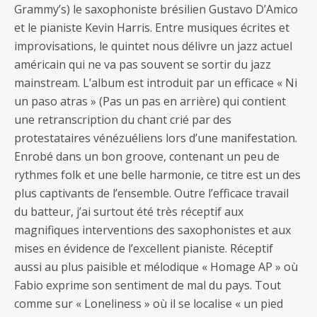
Grammy’s) le saxophoniste brésilien Gustavo D’Amico
et le pianiste Kevin Harris. Entre musiques écrites et
improvisations, le quintet nous délivre un jazz actuel
américain qui ne va pas souvent se sortir du jazz
mainstream. L’album est introduit par un efficace « Ni
un paso atras » (Pas un pas en arrière) qui contient
une retranscription du chant crié par des
protestataires vénézuéliens lors d’une manifestation.
Enrobé dans un bon groove, contenant un peu de
rythmes folk et une belle harmonie, ce titre est un des
plus captivants de l’ensemble. Outre l’efficace travail
du batteur, j’ai surtout été très réceptif aux
magnifiques interventions des saxophonistes et aux
mises en évidence de l’excellent pianiste. Réceptif
aussi au plus paisible et mélodique « Homage AP » où
Fabio exprime son sentiment de mal du pays. Tout
comme sur « Loneliness » où il se localise « un pied