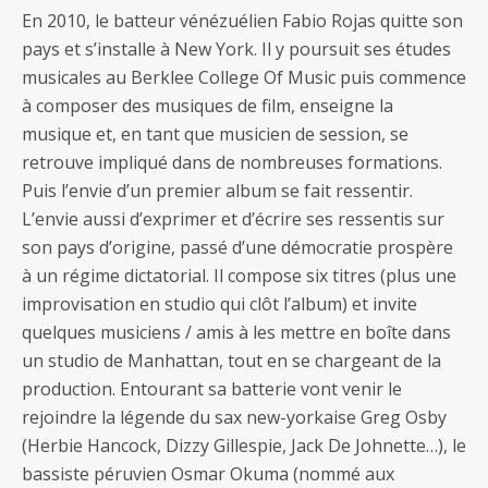
En 2010, le batteur vénézuélien Fabio Rojas quitte son
pays et s’installe à New York. Il y poursuit ses études
musicales au Berklee College Of Music puis commence
à composer des musiques de film, enseigne la
musique et, en tant que musicien de session, se
retrouve impliqué dans de nombreuses formations.
Puis l’envie d’un premier album se fait ressentir.
L’envie aussi d’exprimer et d’écrire ses ressentis sur
son pays d’origine, passé d’une démocratie prospère
à un régime dictatorial. Il compose six titres (plus une
improvisation en studio qui clôt l’album) et invite
quelques musiciens / amis à les mettre en boîte dans
un studio de Manhattan, tout en se chargeant de la
production. Entourant sa batterie vont venir le
rejoindre la légende du sax new-yorkaise Greg Osby
(Herbie Hancock, Dizzy Gillespie, Jack De Johnette…), le
bassiste péruvien Osmar Okuma (nommé aux