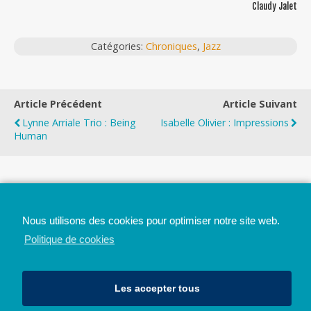
Claudy Jalet
Catégories:
Chroniques
,
Jazz
Article Précédent
Article Suivant
Lynne Arriale Trio : Being
Isabelle Olivier : Impressions
Human
Top
Nous utilisons des cookies pour optimiser notre site web.
Mobile
Bureau
Politique de cookies
Les accepter tous