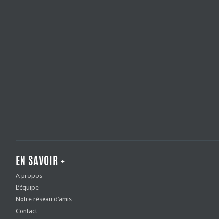
EN SAVOIR +
A propos
L’équipe
Notre réseau d’amis
Contact