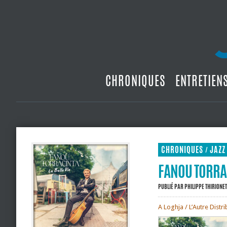
CHRONIQUES
ENTRETIEN
CHRONIQUES
JAZZ
/
FANOU TORRAC
PUBLIÉ PAR
PHILIPPE THIRIONET
A Loghja / L’Autre Distr