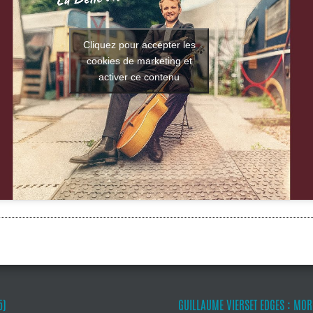
Cliquez pour accepter les
cookies de marketing et
activer ce contenu
5)
GUILLAUME VIERSET EDGES : MO