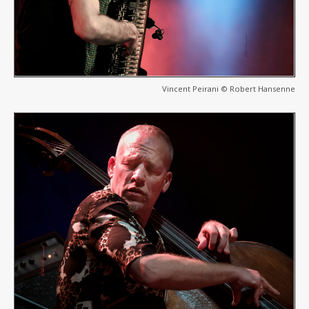
Vincent Peirani © Robert Hansenne