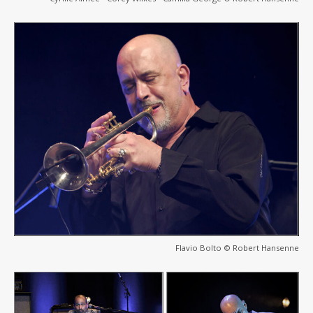
Flavio Bolto © Robert Hansenne