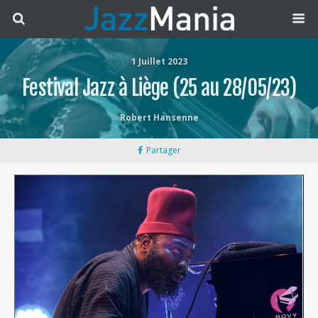
1 Juillet 2023
Festival Jazz à Liège (25 au 28/05/23)
Robert Hansenne
Partager