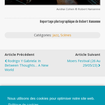
Avishai Cohen © Robert Hansenne
Reportage photographique de Robert Hansenne
Catégories:
Jazz
,
Scènes
Article Précédent
Article Suivant
Rodrigo Y Gabriela: In
Moers Festival (26 Au
Between Thoughts… A New
29/05/23)
World
Top
Nous utilisons des cookies pour optimiser notre site web.
Mobile
Bureau
Politique de cookies