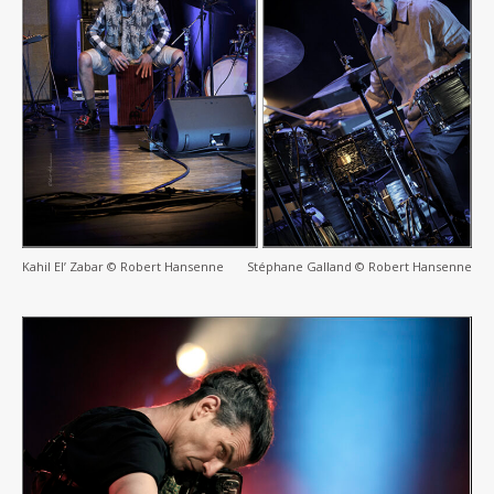
Kahil El’ Zabar © Robert Hansenne
Stéphane Galland © Robert Hansenne