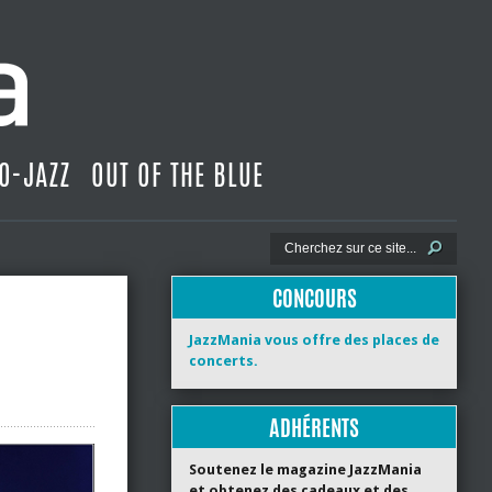
O-JAZZ
OUT OF THE BLUE
CONCOURS
JazzMania vous offre des places de
concerts.
ADHÉRENTS
Soutenez le magazine JazzMania
et obtenez des cadeaux et des