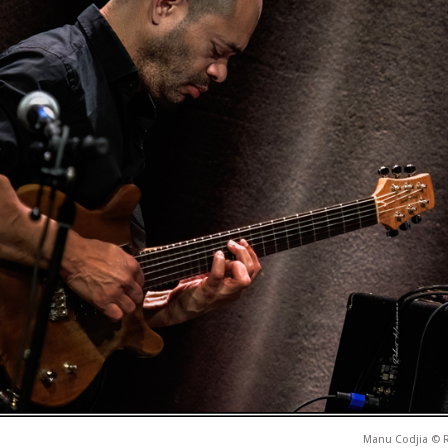
Manu Codjia © 