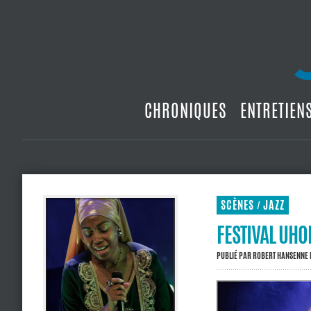
CHRONIQUES
ENTRETIEN
SCÈNES
JAZZ
/
FESTIVAL UHO
PUBLIÉ PAR
ROBERT HANSENNE