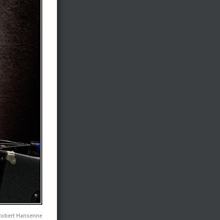
Robert Hansenne