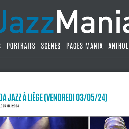
S
PORTRAITS
SCÈNES
PAGES MANIA
ANTHOL
DA JAZZ À LIÈGE (VENDREDI 03/05/24)
LE 25 MAI 2024