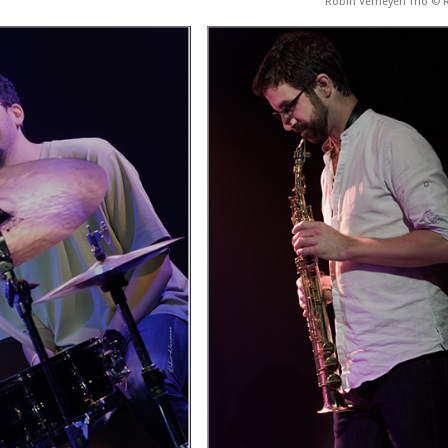
Robin Verheyen Trio ©