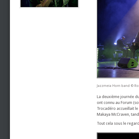
Jazzmeia Horn band © Ro
La deuxième journée du 
ont connu au Forum (sold
Trocadéro accueillait le
Makaya McCraven, tandis
Tout cela sous le regar