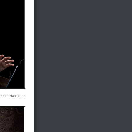
Robert Hansenne