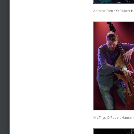
Antoine Pierre © Robert 
Nic Thys © Robert Hanse