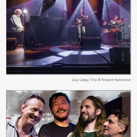
Guy Cabay Trio © Robert Hansenne