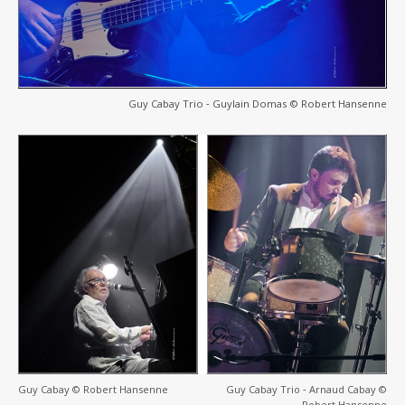
Guy Cabay Trio ‐ Guylain Domas © Robert Hansenne
Guy Cabay © Robert Hansenne
Guy Cabay Trio ‐ Arnaud Cabay ©
Robert Hansenne