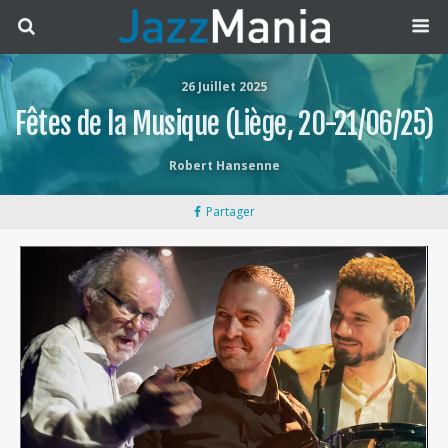
26 Juillet 2025
Fêtes de la Musique (Liège, 20-21/06/25)
Robert Hansenne
Partager