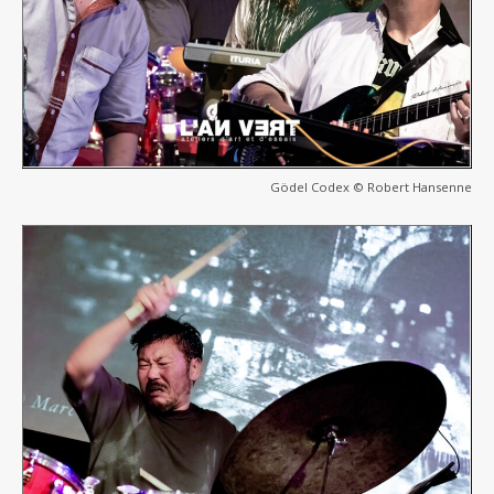
Gödel Codex © Robert Hansenne