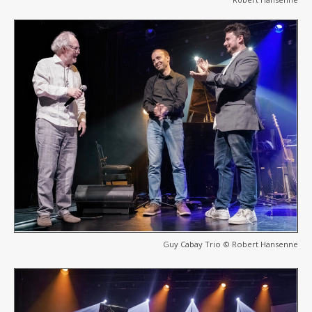
Guy Cabay Trio © Robert Hansenne