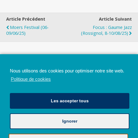
Article Précédent
Article Suivant
Moers Festival (06-
Focus : Gaume Jazz
09/06/25)
(Rossignol, 8-10/08/25)
Top
Nous utilisons des cookies pour optimiser notre site web.
Mobile
Bureau
Politique de cookies
Les accepter tous
Ignorer
Avec le soutien de la Province de Liège
© 2026 - Tous droits réservés - JazzMania