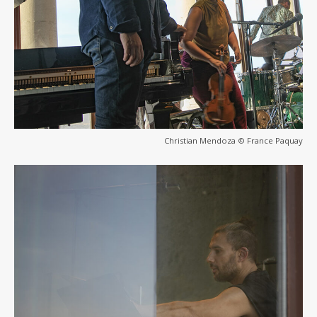
Christian Mendoza © France Paquay