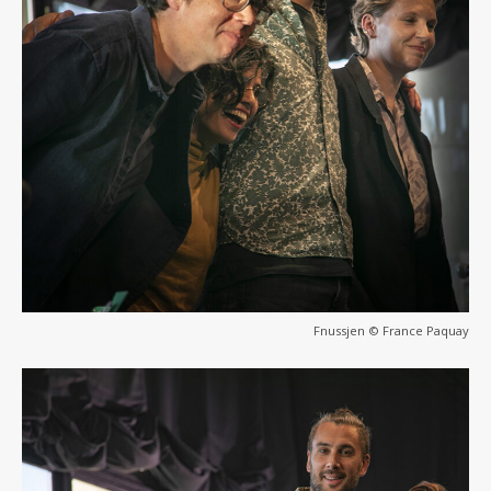
Fnussjen © France Paquay