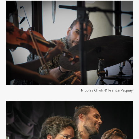
Nicolas Chkifi © France Paquay