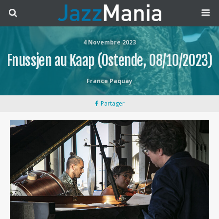
4 Novembre 2023
Fnussjen au Kaap (Ostende, 08/10/2023)
France Paquay
Partager