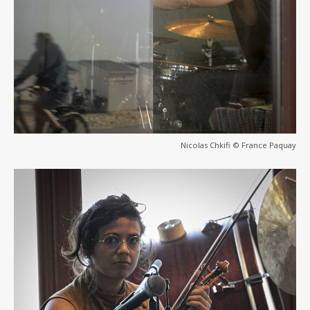
Nicolas Chkifi © France Paquay