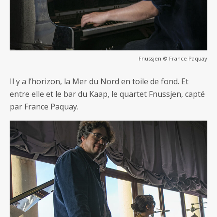
Fnussjen © France Paquay
Il y a l’horizon, la Mer du Nord en toile de fond. Et
entre elle et le bar du Kaap, le quartet Fnussjen, capté
par France Paquay.