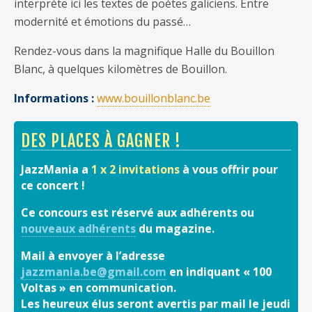
interprète ici les textes de poètes galiciens. Entre
modernité et émotions du passé…
Rendez-vous dans la magnifique Halle du Bouillon
Blanc, à quelques kilomètres de Bouillon.
Informations :
www.bouillonblanc.be
DES PLACES À GAGNER !
JazzMania a
1 x 2 invitations
à vous offrir pour
ce concert !
Ce concours est réservé aux adhérents ou
nouveaux adhérents
du magazine.
Mail à envoyer à l’adresse
jazzmania.be@gmail.com
en indiquant « 100
Voltas » en communication.
Les heureux élus seront avertis par mail le jeudi