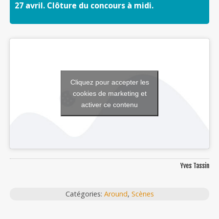
27 avril. Clôture du concours à midi.
Cliquez pour accepter les
cookies de marketing et
activer ce contenu
Yves Tassin
Catégories:
Around
,
Scènes