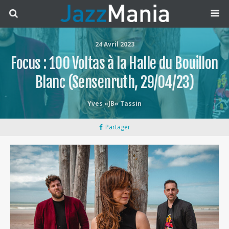
24 Avril 2023
Focus : 100 Voltas à la Halle du Bouillon
Blanc (Sensenruth, 29/04/23)
Yves «JB» Tassin
Partager