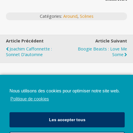
Catégories:
Around
,
Scènes
Article Précédent
Article Suivant
Joachim Caffonnette :
Boogie Beasts : Love Me
Sonnet D’automne
Some
Top
Nous utilisons des cookies pour optimiser notre site web.
Mobile
Bureau
Politique de cookies
Les accepter tous