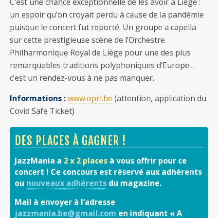
C’est une chance exceptionnelle de les avoir à Liège :
un espoir qu’on croyait perdu à cause de la pandémie
puisque le concert fut reporté. Un groupe a capella
sur cette prestigieuse scène de l’Orchestre
Philharmonique Royal de Liège pour une des plus
remarquables traditions polyphoniques d’Europe…
c’est un rendez-vous à ne pas manquer.
Informations :
www.oprl.be
(attention, application du
Covid Safe Ticket)
DES PLACES À GAGNER !
JazzMania a
2 x 2 places
à vous offrir pour ce
concert ! Ce concours est réservé aux adhérents
ou
nouveaux adhérents
du magazine.
Mail à envoyer à l’adresse
jazzmania.be@gmail.com
en indiquant « A