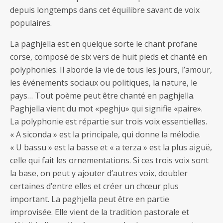
depuis longtemps dans cet équilibre savant de voix
populaires.
La paghjella est en quelque sorte le chant profane
corse, composé de six vers de huit pieds et chanté en
polyphonies. Il aborde la vie de tous les jours, l’amour,
les événements sociaux ou politiques, la nature, le
pays… Tout poème peut être chanté en paghjella.
Paghjella vient du mot «peghju» qui signifie «paire».
La polyphonie est répartie sur trois voix essentielles.
« A siconda » est la principale, qui donne la mélodie.
« U bassu » est la basse et « a terza » est la plus aiguë,
celle qui fait les ornementations. Si ces trois voix sont
la base, on peut y ajouter d’autres voix, doubler
certaines d’entre elles et créer un chœur plus
important. La paghjella peut être en partie
improvisée. Elle vient de la tradition pastorale et