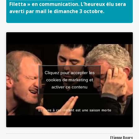
Filetta » en communication. L’heureux élu sera
averti par mail le dimanche 3 octobre.
Cliquez pour accepter les
cookies de marketing et
activer ce contenu
Etienne Bours