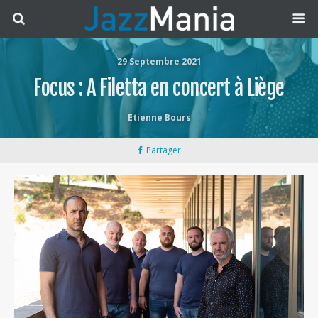
29 Septembre 2021
Focus : A Filetta en concert à Liège
Etienne Bours
Partager