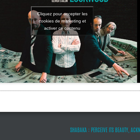
Cliquez pour accepter les
cookies de marketing et
activer ce contenu
SHABAKA : PERCEIVE ITS BEAUTY, ACK