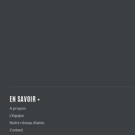
EN SAVOIR +
A propos
L’équipe
Notre réseau d’amis
Contact