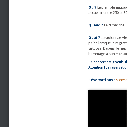
Où ?
Lieu emblématique 
accueillir entre 250 et 
Quand ?
Le dimanche 5
Quoi ?
Le violoniste Al
peine lorsque le regret
virtuose. Depuis, le mus
hommage à son mentor, 
Ce concert est gratuit. I
Attention ! La réservati
Réservations :
sphere