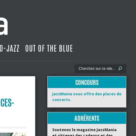
O-JAZZ
OUT OF THE BLUE
CONCOURS
JazzMania vous offre des places de
NCES-
concerts.
ADHÉRENTS
Soutenez le magazine JazzMania
et obtenez des cadeaux et des