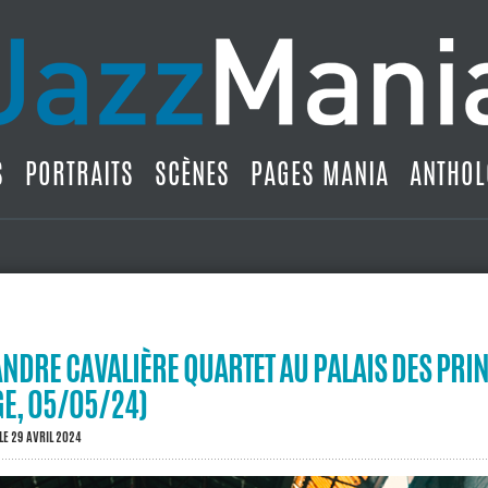
S
PORTRAITS
SCÈNES
PAGES MANIA
ANTHOL
ANDRE CAVALIÈRE QUARTET AU PALAIS DES PRI
GE, 05/05/24)
LE 29 AVRIL 2024