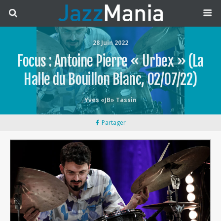
28 Juin 2022
Focus : Antoine Pierre « Urbex » (La
Halle du Bouillon Blanc, 02/07/22)
Yves «JB» Tassin
Partager