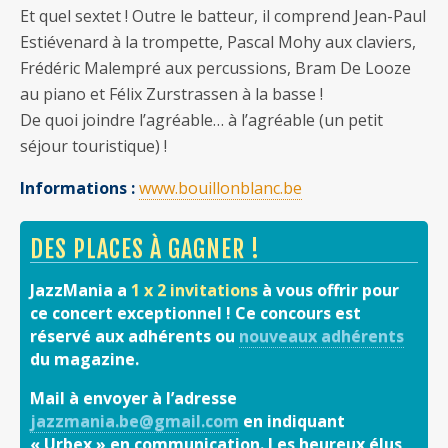
Et quel sextet ! Outre le batteur, il comprend Jean-Paul
Estiévenard à la trompette, Pascal Mohy aux claviers,
Frédéric Malempré aux percussions, Bram De Looze
au piano et Félix Zurstrassen à la basse !
De quoi joindre l’agréable… à l’agréable (un petit
séjour touristique) !
Informations :
www.bouillonblanc.be
DES PLACES À GAGNER !
JazzMania a
1 x 2 invitations
à vous offrir pour
ce concert exceptionnel ! Ce concours est
réservé aux adhérents ou
nouveaux adhérents
du magazine.
Mail à envoyer à l’adresse
jazzmania.be@gmail.com
en indiquant
« Urbex » en communication. Les heureux élus