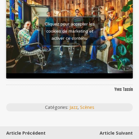
Cliquez pour accepter les
cookies de marketing et
activer ce contenu
Yves Tassin
Catégories:
Jazz
,
Scènes
Article Précédent
Article Suivant