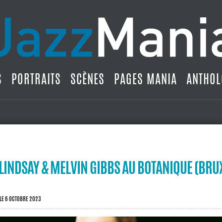
S
PORTRAITS
SCÈNES
PAGES MANIA
ANTHOL
 LINDSAY & MELVIN GIBBS AU BOTANIQUE (BRU
LE 6 OCTOBRE 2023