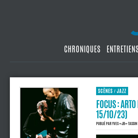
CHRONIQUES
ENTRETIEN
SCÈNES
JAZZ
/
FOCUS : ARTO
15/10/23)
PUBLIÉ PAR
YVES «JB» TASSIN