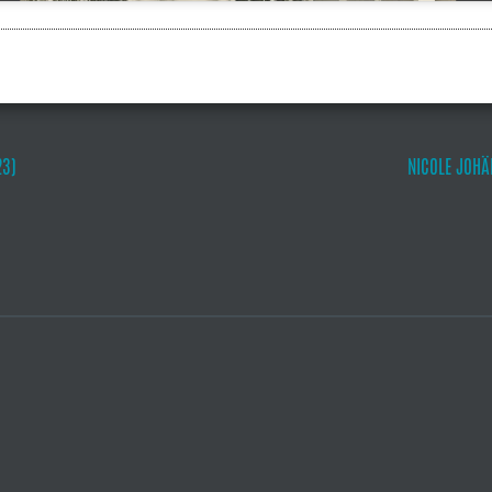
23)
NICOLE JOHÄ