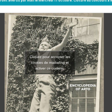
ront avertis par mail le mercredi 11 octobre. Clôture du concours à m
Cliquez pour accepter les
cookies de marketing et
activer ce contenu