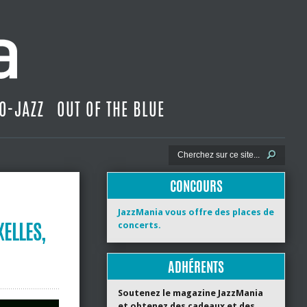
O-JAZZ
OUT OF THE BLUE
CONCOURS
JazzMania vous offre des places de
XELLES,
concerts.
ADHÉRENTS
Soutenez le magazine JazzMania
et obtenez des cadeaux et des