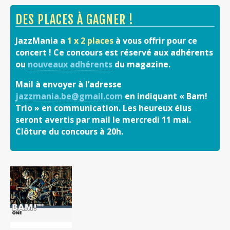
DES PLACES À GAGNER !
JazzMania a
1 x 2 places
à vous offrir pour ce
concert ! Ce concours est réservé aux adhérents
ou
nouveaux adhérents
du magazine.
Mail à envoyer à l’adresse
jazzmania.be@gmail.com
en indiquant « Bam!
Trio » en communication. Les heureux élus
seront avertis par mail le mercredi 11 mai.
Clôture du concours à 20h.