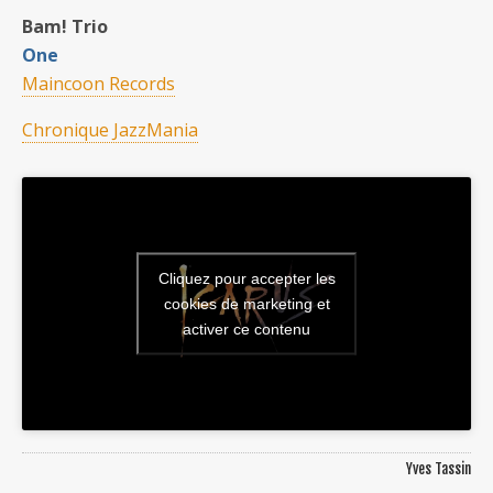
Bam! Trio
One
Maincoon Records
Chronique JazzMania
Cliquez pour accepter les
cookies de marketing et
activer ce contenu
Yves Tassin