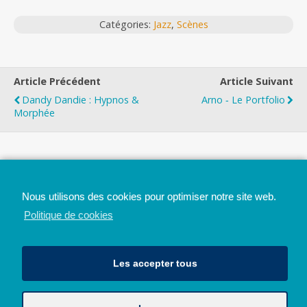
Catégories:
Jazz
,
Scènes
Article Précédent
Article Suivant
Dandy Dandie : Hypnos &
Arno ‐ Le Portfolio
Morphée
Top
Nous utilisons des cookies pour optimiser notre site web.
Mobile
Bureau
Politique de cookies
Les accepter tous