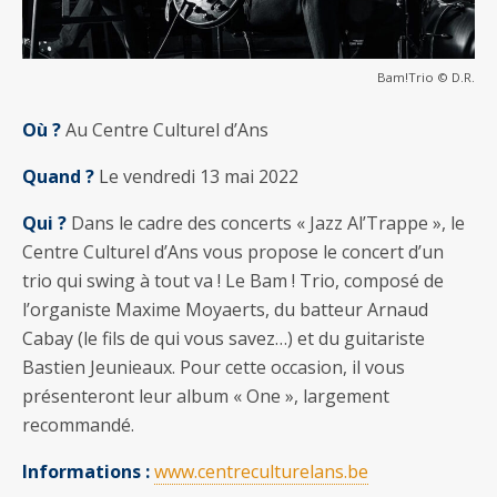
Bam!Trio © D.R.
Où ?
Au Centre Culturel d’Ans
Quand ?
Le vendredi 13 mai 2022
Qui ?
Dans le cadre des concerts « Jazz Al’Trappe », le
Centre Culturel d’Ans vous propose le concert d’un
trio qui swing à tout va ! Le Bam ! Trio, composé de
l’organiste Maxime Moyaerts, du batteur Arnaud
Cabay (le fils de qui vous savez…) et du guitariste
Bastien Jeunieaux. Pour cette occasion, il vous
présenteront leur album « One », largement
recommandé.
Informations :
www.centreculturelans.be