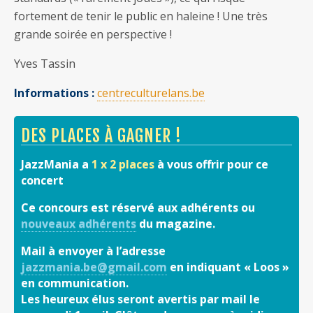
fortement de tenir le public en haleine ! Une très
grande soirée en perspective !
Yves Tassin
Informations :
centreculturelans.be
DES PLACES À GAGNER !
JazzMania a
1 x 2 places
à vous offrir pour ce
concert
Ce concours est réservé aux adhérents ou
nouveaux adhérents
du magazine.
Mail à envoyer à l’adresse
jazzmania.be@gmail.com
en indiquant « Loos »
en communication.
Les heureux élus seront avertis par mail le