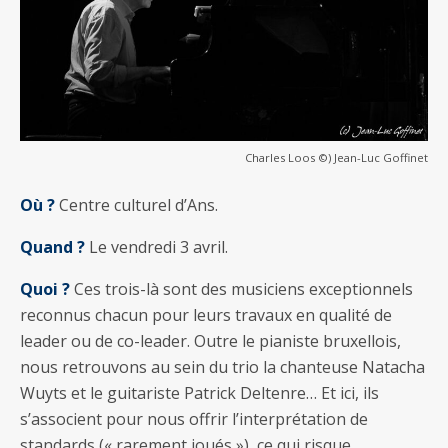
Charles Loos ©) Jean-Luc Goffinet
Où ?
Centre culturel d’Ans.
Quand ?
Le vendredi 3 avril.
Quoi ?
Ces trois-là sont des musiciens exceptionnels
reconnus chacun pour leurs travaux en qualité de
leader ou de co-leader. Outre le pianiste bruxellois,
nous retrouvons au sein du trio la chanteuse Natacha
Wuyts et le guitariste Patrick Deltenre… Et ici, ils
s’associent pour nous offrir l’interprétation de
standards (« rarement joués »), ce qui risque