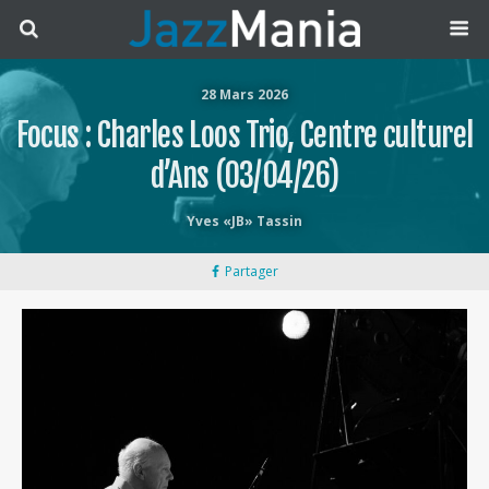
28 Mars 2026
Focus : Charles Loos Trio, Centre culturel
d’Ans (03/04/26)
Yves «JB» Tassin
Partager