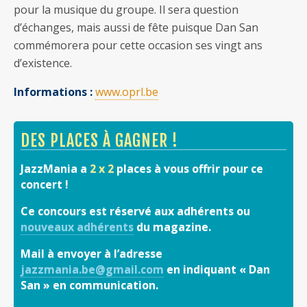
pour la musique du groupe. Il sera question
d’échanges, mais aussi de fête puisque Dan San
commémorera pour cette occasion ses vingt ans
d’existence.
Informations :
www.oprl.be
DES PLACES À GAGNER !
JazzMania a
2 x 2
places à vous offrir pour ce
concert !
Ce concours est réservé aux adhérents ou
nouveaux adhérents
du magazine.
Mail à envoyer à l’adresse
jazzmania.be@gmail.com
en indiquant « Dan
San » en communication.