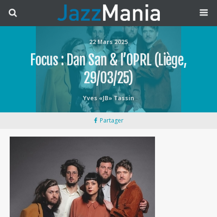
22 Mars 2025
Focus : Dan San & l’OPRL (Liège,
29/03/25)
Yves «JB» Tassin
Partager