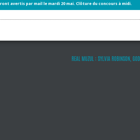
ront avertis par mail le mardi 20 mai. Clôture du concours à midi.
REAL MUZUL : SYLVIA ROBINSON, GO