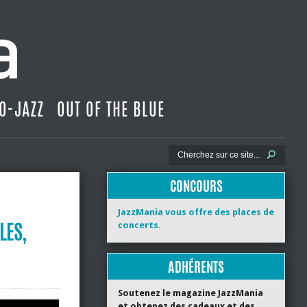
O-JAZZ
OUT OF THE BLUE
CONCOURS
JazzMania vous offre des places de
LES,
concerts.
ADHÉRENTS
Soutenez le magazine JazzMania
et obtenez des cadeaux et des