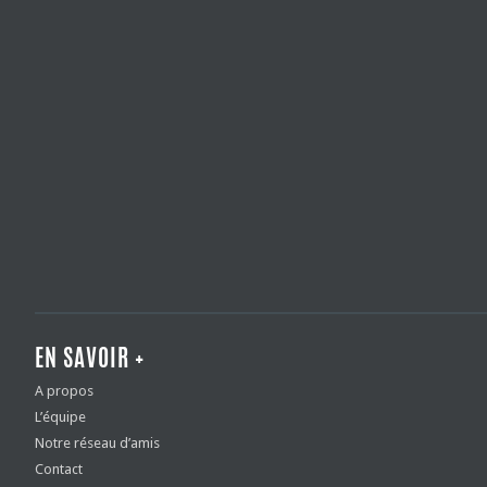
EN SAVOIR +
A propos
L’équipe
Notre réseau d’amis
Contact