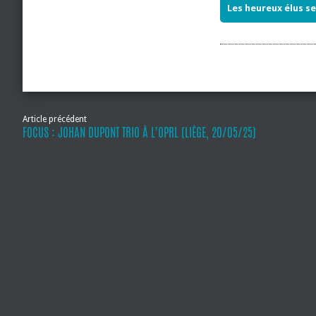
Les heureux élus se
Article précédent
FOCUS : JOHAN DUPONT TRIO À L’OPRL (LIÈGE, 20/05/25)