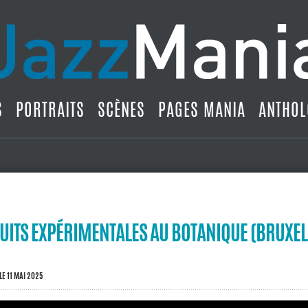
S
PORTRAITS
SCÈNES
PAGES MANIA
ANTHOL
NUITS EXPÉRIMENTALES AU BOTANIQUE (BRUXEL
LE 11 MAI 2025