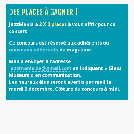
DES PLACES À GAGNER !
JazzMania a
2 X 2 places
à vous offrir pour ce
concert
Ce concours est réservé aux adhérents ou
nouveaux adhérents
du magazine.
Mail à envoyer à l’adresse
jazzmania.be@gmail.com
en indiquant « Glass
Museum » en communication.
Les heureux élus seront avertis par mail le
mardi 9 décembre. Clôture du concours à midi.