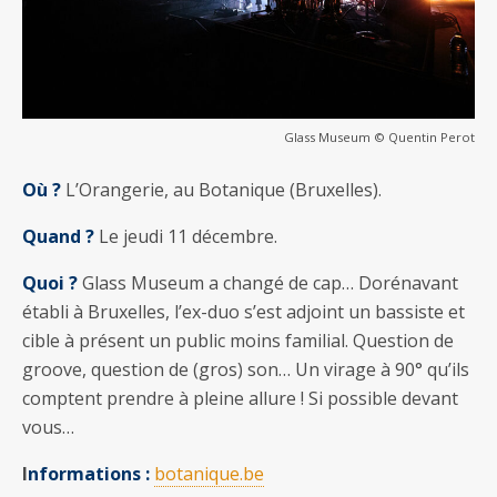
Glass Museum © Quentin Perot
Où ?
L’Orangerie, au Botanique (Bruxelles).
Quand ?
Le jeudi 11 décembre.
Quoi ?
Glass Museum a changé de cap… Dorénavant
établi à Bruxelles, l’ex-duo s’est adjoint un bassiste et
cible à présent un public moins familial. Question de
groove, question de (gros) son… Un virage à 90° qu’ils
comptent prendre à pleine allure ! Si possible devant
vous…
I
nformations :
botanique.be