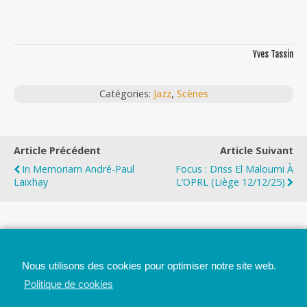
Yves Tassin
Catégories:
Jazz
,
Scènes
Article Précédent
Article Suivant
In Memoriam André-Paul
Focus : Driss El Maloumi À
Laixhay
L’OPRL (Liège 12/12/25)
Top
Nous utilisons des cookies pour optimiser notre site web.
Mobile
Bureau
Politique de cookies