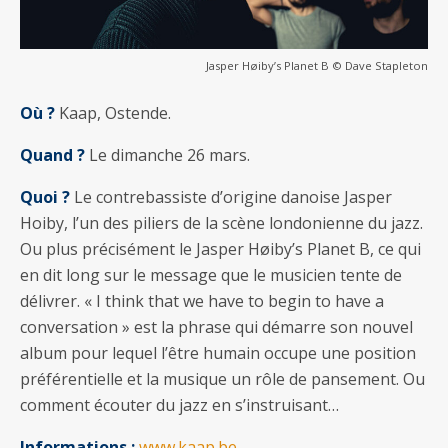
Jasper Høiby’s Planet B © Dave Stapleton
Où ?
Kaap, Ostende.
Quand ?
Le dimanche 26 mars.
Quoi ?
Le contrebassiste d’origine danoise Jasper
Hoiby, l’un des piliers de la scène londonienne du jazz.
Ou plus précisément le Jasper Høiby’s Planet B, ce qui
en dit long sur le message que le musicien tente de
délivrer. « I think that we have to begin to have a
conversation » est la phrase qui démarre son nouvel
album pour lequel l’être humain occupe une position
préférentielle et la musique un rôle de pansement. Ou
comment écouter du jazz en s’instruisant…
Informations :
www.kaap.be