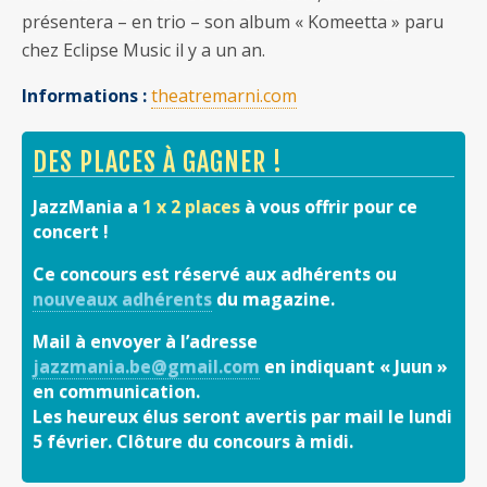
présentera – en trio – son album « Komeetta » paru
chez Eclipse Music il y a un an.
Informations :
theatremarni.com
DES PLACES À GAGNER !
JazzMania a
1 x 2 places
à vous offrir pour ce
concert !
Ce concours est réservé aux adhérents ou
nouveaux adhérents
du magazine.
Mail à envoyer à l’adresse
jazzmania.be@gmail.com
en indiquant « Juun »
en communication.
Les heureux élus seront avertis par mail le lundi
5 février. Clôture du concours à midi.