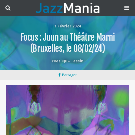
1 Février 2024
Focus : Juun au Théâtre Marni
(Bruxelles, le 08/02/24)
Yves «JB» Tassin
Partager