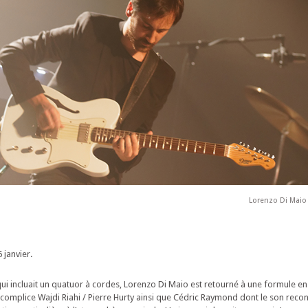
Lorenzo Di Maio
 janvier.
ui incluait un quatuor à cordes, Lorenzo Di Maio est retourné à une formule en
o complice Wajdi Riahi / Pierre Hurty ainsi que Cédric Raymond dont le son reco