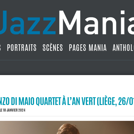
S
PORTRAITS
SCÈNES
PAGES MANIA
ANTHOL
ZO DI MAIO QUARTET À L’AN VERT (LIÈGE, 26/0
LE 18 JANVIER 2024