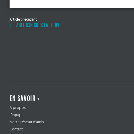
Article précédent
LE LABEL NXN SOUS LA LOUPE
EN SAVOIR +
A propos
L’équipe
Notre réseau d’amis
Contact