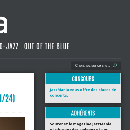
O-JAZZ
OUT OF THE BLUE
CONCOURS
JazzMania vous offre des places de
1/24)
concerts.
ADHÉRENTS
Soutenez le magazine JazzMania
et obtenez des cadeaux et des