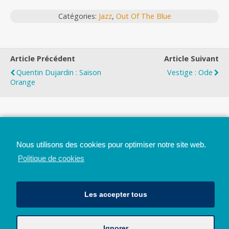
Catégories:
Jazz
,
Out Of The Blue
Article Précédent
Article Suivant
Quentin Dujardin : Saison
Vestige : Ode
Orange
Top
Nous utilisons des cookies pour optimiser notre site web.
Mobile
Bureau
Politique de cookies
Les accepter tous
Ignorer