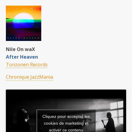
Nile On waX
After Heaven
Tonzonen Records
Chronique JazzMania
Cliquez pour accepter les
cookies de marketing et
activer ce contenu