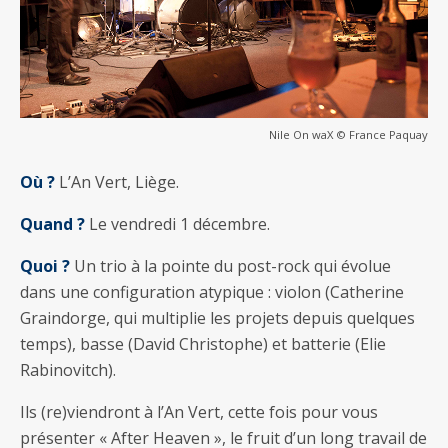
Nile On waX © France Paquay
Où ?
L’An Vert, Liège.
Quand ?
Le vendredi 1 décembre.
Quoi ?
Un trio à la pointe du post-rock qui évolue
dans une configuration atypique : violon (Catherine
Graindorge, qui multiplie les projets depuis quelques
temps), basse (David Christophe) et batterie (Elie
Rabinovitch).
Ils (re)viendront à l’An Vert, cette fois pour vous
présenter « After Heaven », le fruit d’un long travail de