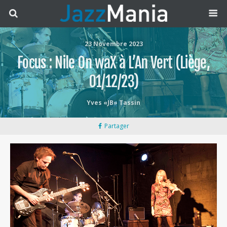
23 Novembre 2023
Focus : Nile On waX à L’An Vert (Liège,
01/12/23)
Yves «JB» Tassin
Partager