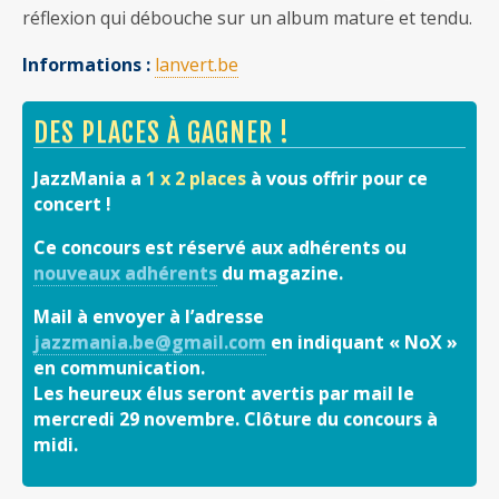
réflexion qui débouche sur un album mature et tendu.
Informations :
lanvert.be
DES PLACES À GAGNER !
JazzMania a
1 x 2 places
à vous offrir pour ce
concert !
Ce concours est réservé aux adhérents ou
nouveaux adhérents
du magazine.
Mail à envoyer à l’adresse
jazzmania.be@gmail.com
en indiquant « NoX »
en communication.
Les heureux élus seront avertis par mail le
mercredi 29 novembre. Clôture du concours à
midi.