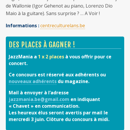
de Wallonie (Igor Gehenot au piano, Lorenzo Dio
Maio à la guitare). Sans surprise ? … A Voir !
Informations :
centreculturelans.be
DES PLACES À GAGNER !
JazzMania a
1 x 2 places
à vous offrir pour ce
concert.
Ce concours est réservé aux adhérents ou
nouveaux adhérents
du magazine.
Mail à envoyer à l’adresse
jazzmania.be@gmail.com
en indiquant
« Chavet » en communication.
Les heureux élus seront avertis par mail le
mercredi 3 juin. Clôture du concours à midi.