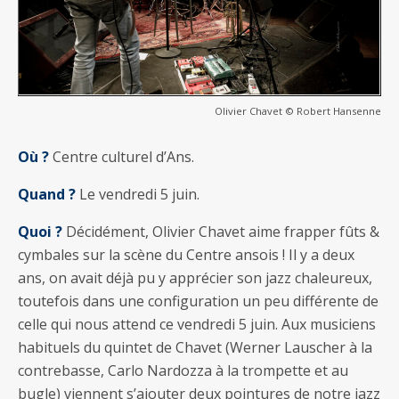
Olivier Chavet © Robert Hansenne
Où ?
Centre culturel d’Ans.
Quand ?
Le vendredi 5 juin.
Quoi ?
Décidément, Olivier Chavet aime frapper fûts &
cymbales sur la scène du Centre ansois ! Il y a deux
ans, on avait déjà pu y apprécier son jazz chaleureux,
toutefois dans une configuration un peu différente de
celle qui nous attend ce vendredi 5 juin. Aux musiciens
habituels du quintet de Chavet (Werner Lauscher à la
contrebasse, Carlo Nardozza à la trompette et au
bugle) viennent s’ajouter deux pointures de notre jazz