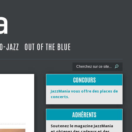
O-JAZZ
OUT OF THE BLUE
CONCOURS
JazzMania vous offre des places de
concerts.
ADHÉRENTS
Soutenez le magazine JazzMania
et obtenez des cadeaux et des