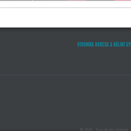
VERONIKA HARCSA & BÁLINT GY
© 2026 - Tous droits réservés 