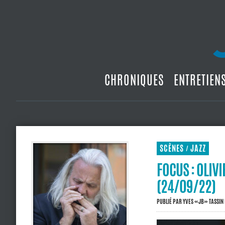
CHRONIQUES
ENTRETIEN
SCÈNES
JAZZ
/
FOCUS : OLIV
(24/09/22)
PUBLIÉ PAR
YVES «JB» TASSIN