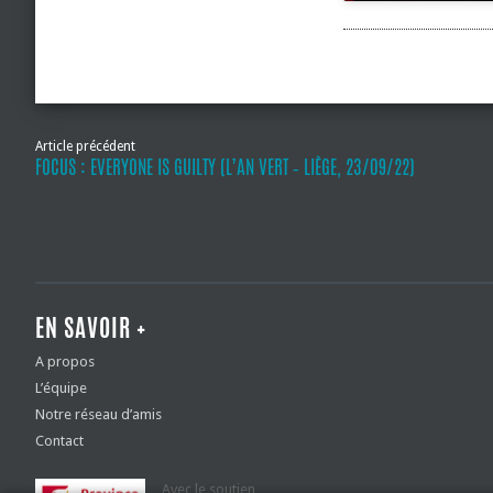
Article précédent
FOCUS : EVERYONE IS GUILTY (L’AN VERT ‐ LIÈGE, 23/09/22)
EN SAVOIR +
A propos
L’équipe
Notre réseau d’amis
Contact
Avec le soutien