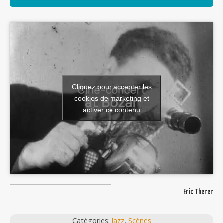
Cliquez pour accepter les
cookies de marketing et
activer ce contenu
Eric Therer
Catégories:
Jazz
,
Scènes