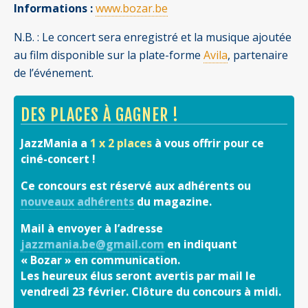
Informations :
www.bozar.be
N.B. : Le concert sera enregistré et la musique ajoutée
au film disponible sur la plate-forme
Avila
, partenaire
de l’événement.
DES PLACES À GAGNER !
JazzMania a
1 x 2 places
à vous offrir pour ce
ciné-concert !
Ce concours est réservé aux adhérents ou
nouveaux adhérents
du magazine.
Mail à envoyer à l’adresse
jazzmania.be@gmail.com
en indiquant
« Bozar » en communication.
Les heureux élus seront avertis par mail le
vendredi 23 février. Clôture du concours à midi.