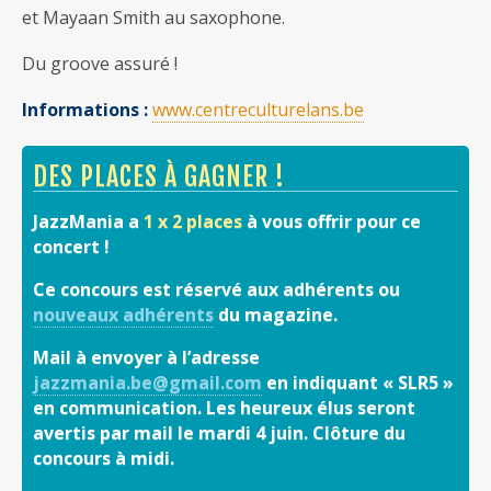
et Mayaan Smith au saxophone.
Du groove assuré !
Informations :
www.centreculturelans.be
DES PLACES À GAGNER !
JazzMania a
1 x 2 places
à vous offrir pour ce
concert !
Ce concours est réservé aux adhérents ou
nouveaux adhérents
du magazine.
Mail à envoyer à l’adresse
jazzmania.be@gmail.com
en indiquant « SLR5 »
en communication. Les heureux élus seront
avertis par mail le mardi 4 juin. Clôture du
concours à midi.