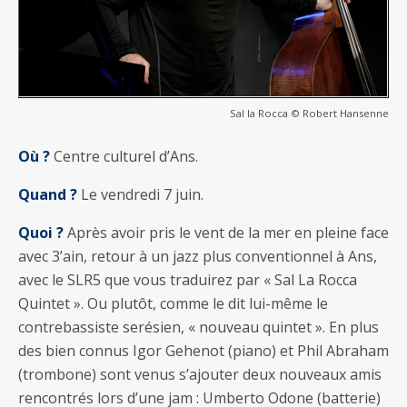
Sal la Rocca © Robert Hansenne
Où ?
Centre culturel d’Ans.
Quand ?
Le vendredi 7 juin.
Quoi ?
Après avoir pris le vent de la mer en pleine face
avec 3’ain, retour à un jazz plus conventionnel à Ans,
avec le SLR5 que vous traduirez par « Sal La Rocca
Quintet ». Ou plutôt, comme le dit lui-même le
contrebassiste serésien, « nouveau quintet ». En plus
des bien connus Igor Gehenot (piano) et Phil Abraham
(trombone) sont venus s’ajouter deux nouveaux amis
rencontrés lors d’une jam : Umberto Odone (batterie)