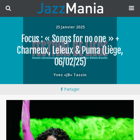
25 Janvier 2025
Focus : « Songs for no one » +
Charneux, Leleux & Puma (Liège,
06/02/25)
Yves «JB» Tassin
Partager