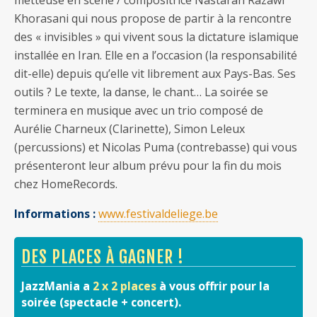
Khorasani qui nous propose de partir à la rencontre
des « invisibles » qui vivent sous la dictature islamique
installée en Iran. Elle en a l’occasion (la responsabilité
dit-elle) depuis qu’elle vit librement aux Pays-Bas. Ses
outils ? Le texte, la danse, le chant… La soirée se
terminera en musique avec un trio composé de
Aurélie Charneux (Clarinette), Simon Leleux
(percussions) et Nicolas Puma (contrebasse) qui vous
présenteront leur album prévu pour la fin du mois
chez HomeRecords.
Informations :
www.festivaldeliege.be
DES PLACES À GAGNER !
JazzMania a
2 x 2 places
à vous offrir pour la
soirée (spectacle + concert).