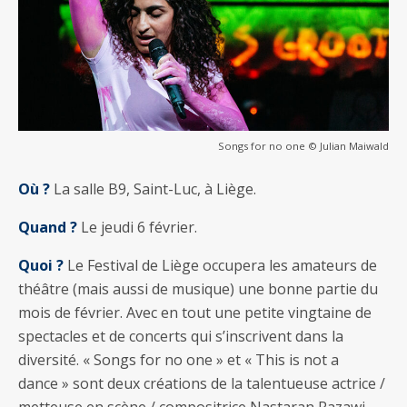
Songs for no one © Julian Maiwald
Où ?
La salle B9, Saint-Luc, à Liège.
Quand ?
Le jeudi 6 février.
Quoi ?
Le Festival de Liège occupera les amateurs de
théâtre (mais aussi de musique) une bonne partie du
mois de février. Avec en tout une petite vingtaine de
spectacles et de concerts qui s’inscrivent dans la
diversité. « Songs for no one » et « This is not a
dance » sont deux créations de la talentueuse actrice /
metteuse en scène / compositrice Nastaran Razawi