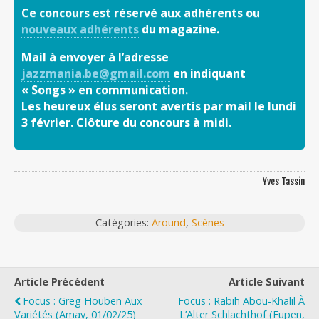
Ce concours est réservé aux adhérents ou
nouveaux adhérents
du magazine.
Mail à envoyer à l’adresse
jazzmania.be@gmail.com
en indiquant
« Songs » en communication.
Les heureux élus seront avertis par mail le lundi
3 février. Clôture du concours à midi.
Yves Tassin
Catégories:
Around
,
Scènes
Article Précédent
Article Suivant
Focus : Greg Houben Aux
Focus : Rabih Abou-Khalil À
Variétés (Amay, 01/02/25)
L’Alter Schlachthof (Eupen,