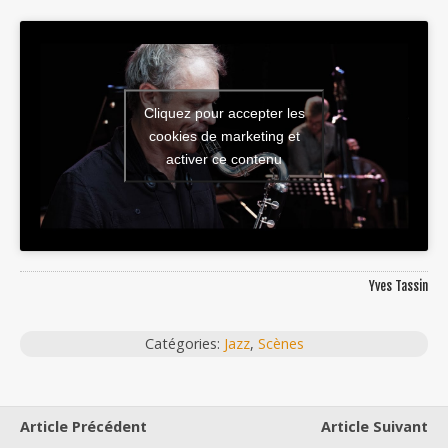
Cliquez pour accepter les
cookies de marketing et
activer ce contenu
Yves Tassin
Catégories:
Jazz
,
Scènes
Article Précédent
Article Suivant