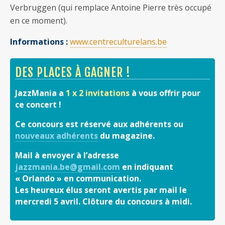
Verbruggen (qui remplace Antoine Pierre très occupé
en ce moment).
Informations :
www.centreculturelans.be
DES PLACES À GAGNER !
JazzMania a
1 x 2 invitations
à vous offrir pour
ce concert !
Ce concours est réservé aux adhérents ou
nouveaux adhérents
du magazine.
Mail à envoyer à l’adresse
jazzmania.be@gmail.com
en indiquant
« Orlando » en communication.
Les heureux élus seront avertis par mail le
mercredi 5 avril. Clôture du concours à midi.