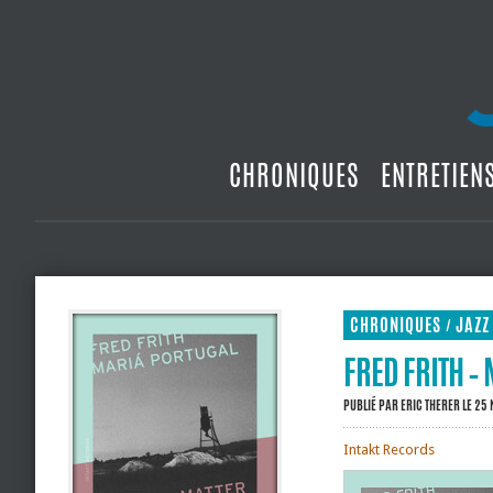
CHRONIQUES
ENTRETIEN
CHRONIQUES
JAZZ
/
FRED FRITH –
PUBLIÉ PAR
ERIC THERER
LE 25
Intakt Records