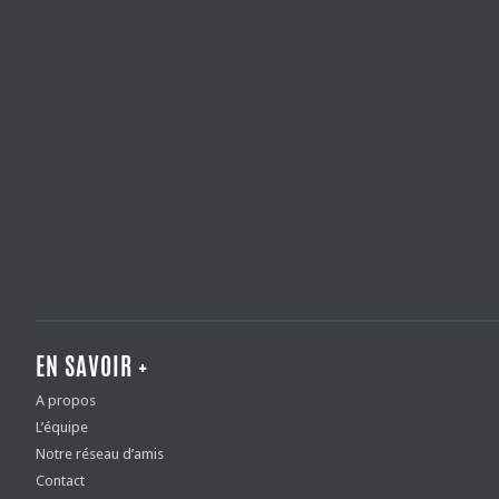
EN SAVOIR +
A propos
L’équipe
Notre réseau d’amis
Contact