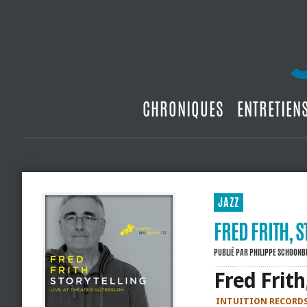
CHRONIQUES
ENTRETIEN
JAZZ
FRED FRITH, 
PUBLIÉ PAR
PHILIPPE SCHOON
Fred Frith
INTUITION RECORD