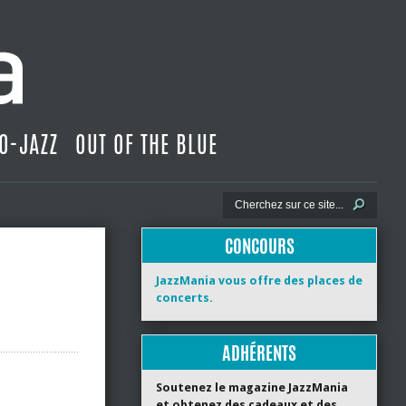
O-JAZZ
OUT OF THE BLUE
CONCOURS
JazzMania vous offre des places de
concerts.
ADHÉRENTS
Soutenez le magazine JazzMania
et obtenez des cadeaux et des