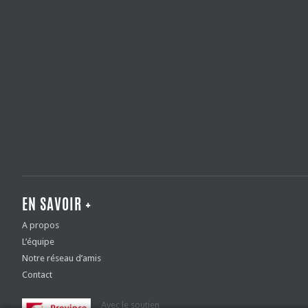
EN SAVOIR +
A propos
L’équipe
Notre réseau d’amis
Contact
Avec le soutien