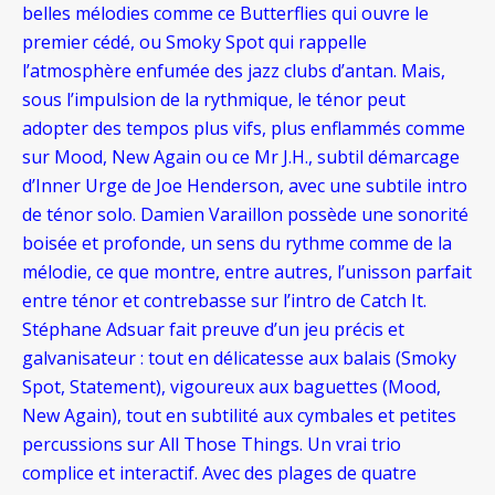
belles mélodies comme ce Butterflies qui ouvre le
premier cédé, ou Smoky Spot qui rappelle
l’atmosphère enfumée des jazz clubs d’antan. Mais,
sous l’impulsion de la rythmique, le ténor peut
adopter des tempos plus vifs, plus enflammés comme
sur Mood, New Again ou ce Mr J.H., subtil démarcage
d’Inner Urge de Joe Henderson, avec une subtile intro
de ténor solo. Damien Varaillon possède une sonorité
boisée et profonde, un sens du rythme comme de la
mélodie, ce que montre, entre autres, l’unisson parfait
entre ténor et contrebasse sur l’intro de Catch It.
Stéphane Adsuar fait preuve d’un jeu précis et
galvanisateur : tout en délicatesse aux balais (Smoky
Spot, Statement), vigoureux aux baguettes (Mood,
New Again), tout en subtilité aux cymbales et petites
percussions sur All Those Things. Un vrai trio
complice et interactif. Avec des plages de quatre