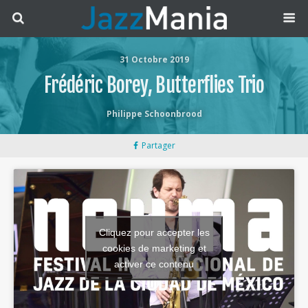
31 Octobre 2019
Frédéric Borey, Butterflies Trio
Philippe Schoonbrood
Partager
Cliquez pour accepter les
cookies de marketing et
activer ce contenu