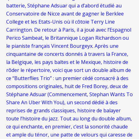
batterie, Stéphane Adsuar qui a d’abord étudié au
Conservatoire de Nicce avant de gagner le Berklee
College et les Etats-Unis où il côtoie Terry Line
Carrington. De retour à Paris, il a joué avec l’Espagnol
Perico Sambeat, le Britannique Logan Richardson ou
le pianiste français Vincent Bourgeyx. Après une
cinquantaine de concerts donnés à travers la France,
la Belgique, les pays baltes et le Mexique, histoire de
rôder le répertoire, voici que sort un double album de
ce “Butterflies Trio” : un premier cédé consacré à des
compositions originales, huit de Fred Borey, deux de
Stéphane Adsuar (Commencement, Stephan Wants To
Share An Uber With You), un second dédié à des
reprises de grands classiques, histoire de balayer
toute l’histoire du jazz. Tout au long du double album,
ce qui enchante, en premier, c’est la sonorité chaude
et ample du ténor, une patte de velours qui caresse de