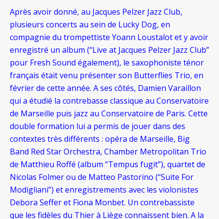
Après avoir donné, au Jacques Pelzer Jazz Club,
plusieurs concerts au sein de Lucky Dog, en
compagnie du trompettiste Yoann Loustalot et y avoir
enregistré un album (“Live at Jacques Pelzer Jazz Club”
pour Fresh Sound également), le saxophoniste ténor
français était venu présenter son Butterflies Trio, en
février de cette année. A ses côtés, Damien Varaillon
qui a étudié la contrebasse classique au Conservatoire
de Marseille puis jazz au Conservatoire de Paris. Cette
double formation lui a permis de jouer dans des
contextes très différents : opéra de Marseille, Big
Band Red Star Orchestra, Chamber Metropolitan Trio
de Matthieu Roffé (album “Tempus fugit”), quartet de
Nicolas Folmer ou de Matteo Pastorino (“Suite For
Modigliani”) et enregistrements avec les violonistes
Debora Seffer et Fiona Monbet. Un contrebassiste
que les fidèles du Thier à Liège connaissent bien. A la