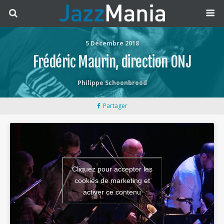
5 Décembre 2018
Frédéric Maurin, direction ONJ
Philippe Schoonbrood
Partager
Cliquez pour accepter les
cookies de marketing et
activer ce contenu