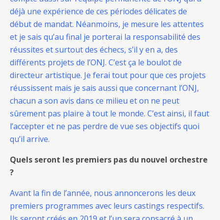
déjà une expérience de ces périodes délicates de
début de mandat. Néanmoins, je mesure les attentes
et je sais qu’au final je porterai la responsabilité des
réussites et surtout des échecs, s’il y en a, des
différents projets de l’ONJ. C’est ça le boulot de
directeur artistique. Je ferai tout pour que ces projets
réussissent mais je sais aussi que concernant l’ONJ,
chacun a son avis dans ce milieu et on ne peut
sûrement pas plaire à tout le monde. C’est ainsi, il faut
l’accepter et ne pas perdre de vue ses objectifs quoi
qu’il arrive.
Quels seront les premiers pas du nouvel orchestre
?
Avant la fin de l’année, nous annoncerons les deux
premiers programmes avec leurs castings respectifs.
Ils seront créés en 2019 et l’un sera consacré à un