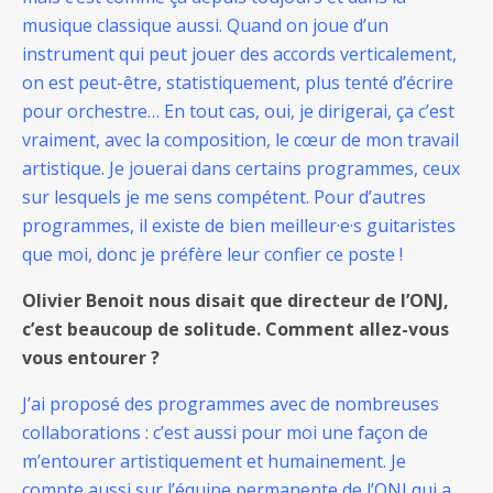
musique classique aussi. Quand on joue d’un
instrument qui peut jouer des accords verticalement,
on est peut-être, statistiquement, plus tenté d’écrire
pour orchestre… En tout cas, oui, je dirigerai, ça c’est
vraiment, avec la composition, le cœur de mon travail
artistique. Je jouerai dans certains programmes, ceux
sur lesquels je me sens compétent. Pour d’autres
programmes, il existe de bien meilleur·e·s guitaristes
que moi, donc je préfère leur confier ce poste !
Olivier Benoit nous disait que directeur de l’ONJ,
c’est beaucoup de solitude. Comment allez-vous
vous entourer ?
J’ai proposé des programmes avec de nombreuses
collaborations : c’est aussi pour moi une façon de
m’entourer artistiquement et humainement. Je
compte aussi sur l’équipe permanente de l’ONJ qui a