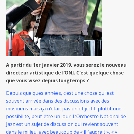
A partir du 1er janvier 2019, vous serez le nouveau
directeur artistique de l’ONJ. C’est quelque chose
que vous visez depuis longtemps ?
Depuis quelques années, c’est une chose qui est
souvent arrivée dans des discussions avec des
musiciens mais ça n’était pas un objectif, plutôt une
possibilité, peut-être un jour. L’Orchestre National de
Jazz est un sujet de discussion qui revient souvent
dans le milieu, avec beaucoup de « il faudrait », « y