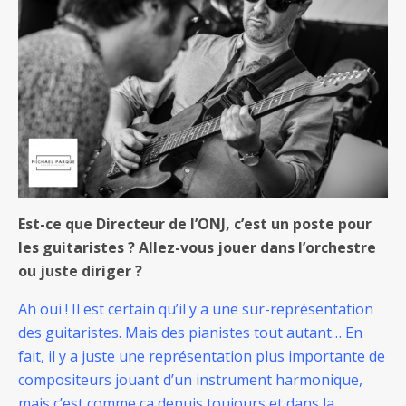
Est-ce que Directeur de l’ONJ, c’est un poste pour
les guitaristes ? Allez-vous jouer dans l’orchestre
ou juste diriger ?
Ah oui ! Il est certain qu’il y a une sur-représentation
des guitaristes. Mais des pianistes tout autant… En
fait, il y a juste une représentation plus importante de
compositeurs jouant d’un instrument harmonique,
mais c’est comme ça depuis toujours et dans la