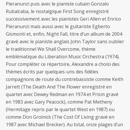
Pieranunzi puis avec le pianiste cubain Gonzalo
Rubalcaba, le nostalgique First Song enregistré
successivement avec les pianistes Geri Allen et Enrico
Pieranunzi mais aussi avec le guitariste Egberto
Gismonti et, enfin, Night Fall, titre d’un album de 2004
gravé avec le pianiste anglais John Taylor sans oublier
le traditionnel We Shall Overcome, thème
emblématique du Liberation Music Orchestra (1974).
Pour compléter ce répertoire, Alexandre a choisi des
thèmes écrits par quelques-uns des fidèles
compagnons de route du contrebassiste comme Keith
Jarrett (The Death And The Flower enregistré en
quartet avec Dewey Redman en 1974 et Prism gravé
en 1983 avec Gary Peacock), comme Pat Metheny
(Hermitage repris par le quartet West en 1987) ou
comme Don Grolnick (The Cost Of Living gravé en
1987 avec Michael Brecker). Au total, onze plages d’un