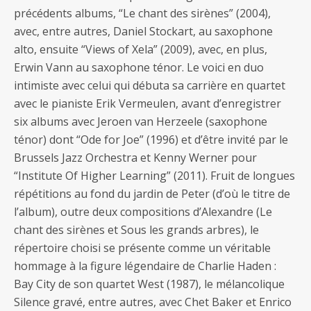
précédents albums, “Le chant des sirènes” (2004),
avec, entre autres, Daniel Stockart, au saxophone
alto, ensuite “Views of Xela” (2009), avec, en plus,
Erwin Vann au saxophone ténor. Le voici en duo
intimiste avec celui qui débuta sa carrière en quartet
avec le pianiste Erik Vermeulen, avant d’enregistrer
six albums avec Jeroen van Herzeele (saxophone
ténor) dont “Ode for Joe” (1996) et d’être invité par le
Brussels Jazz Orchestra et Kenny Werner pour
“Institute Of Higher Learning” (2011). Fruit de longues
répétitions au fond du jardin de Peter (d’où le titre de
l’album), outre deux compositions d’Alexandre (Le
chant des sirènes et Sous les grands arbres), le
répertoire choisi se présente comme un véritable
hommage à la figure légendaire de Charlie Haden :
Bay City de son quartet West (1987), le mélancolique
Silence gravé, entre autres, avec Chet Baker et Enrico