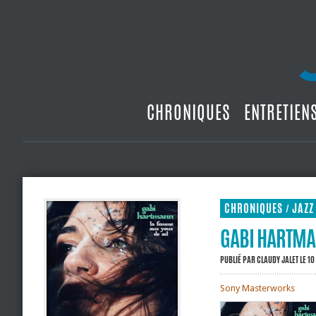
CHRONIQUES
ENTRETIEN
CHRONIQUES
JAZZ
/
GABI HARTMAN
PUBLIÉ PAR
CLAUDY JALET
LE 10
Sony Masterworks