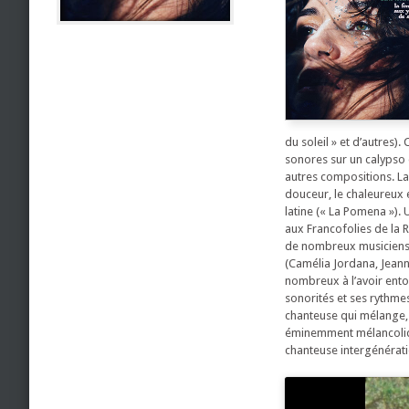
du soleil » et d’autres
sonores sur un calypso é
autres compositions. La
douceur, le chaleureux e
latine (« La Pomena »).
aux Francofolies de la 
de nombreux musiciens 
(Camélia Jordana, Jeann
nombreux à l’avoir ento
sonorités et ses rythmes
chanteuse qui mélange, 
éminemment mélancoliqu
chanteuse intergénérati