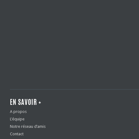
EN SAVOIR +
A propos
L’équipe
Notre réseau d’amis
Contact