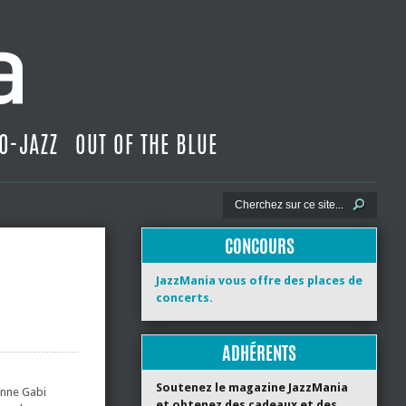
O-JAZZ
OUT OF THE BLUE
CONCOURS
JazzMania vous offre des places de
concerts.
ADHÉRENTS
Soutenez le magazine JazzMania
enne Gabi
et obtenez des cadeaux et des