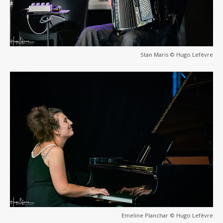
Stan Maris © Hugo Lefèvre
Emeline Planchar © Hugo Lefèvre