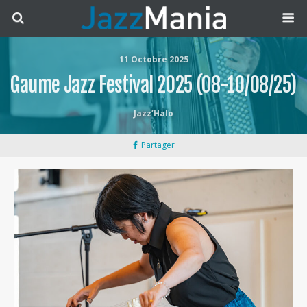
11 Octobre 2025
Gaume Jazz Festival 2025 (08-10/08/25)
Jazz’Halo
Partager