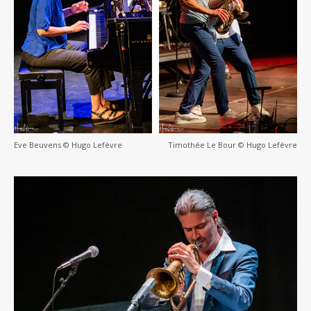
Eve Beuvens © Hugo Lefèvre
Timothée Le Bour © Hugo Lefèvre