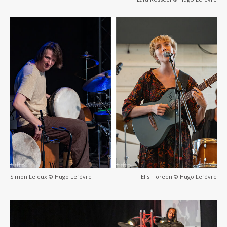
Simon Leleux © Hugo Lefèvre
Elis Floreen © Hugo Lefèvre