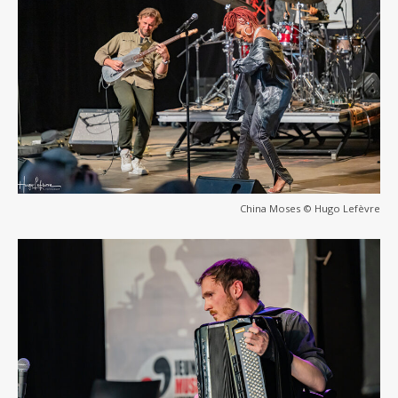
China Moses © Hugo Lefèvre