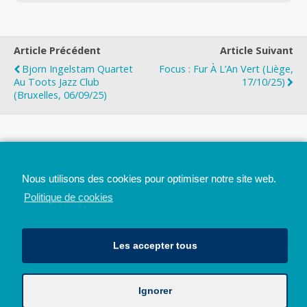
Article Précédent
Article Suivant
Bjorn Ingelstam Quartet
Focus : Fur À L’An Vert (Liège,
Au Toots Jazz Club
17/10/25)
(Bruxelles, 06/09/25)
Top
Nous utilisons des cookies pour optimiser notre site web.
Mobile
Bureau
Politique de cookies
Les accepter tous
Ignorer
Avec le soutien de la Province de Liège