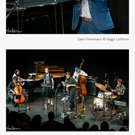
Sam Vloemans © Hugo Lefèvre