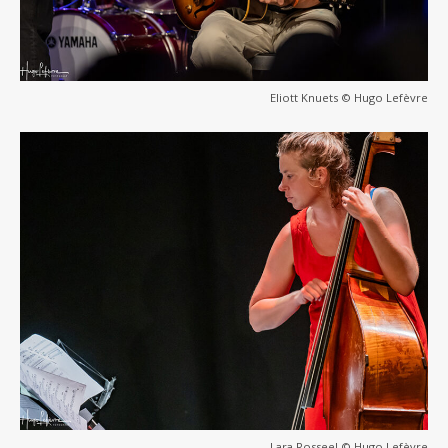
Eliott Knuets © Hugo Lefèvre
Lara Rosseel © Hugo Lefèvre