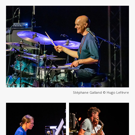
Stéphane Galland © Hugo Lefèvre