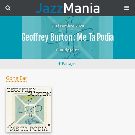
7 Décembre 2020
Geoffrey Burton : Me Ta Podia
Claudy Jalet
Partager
Gong Ear