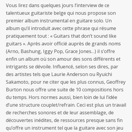
Vous lirez dans quelques jours l’interview de ce
talentueux guitariste belge qui nous propose son
premier album instrumental en guitare solo. Un
album qu’il introduit avec cette phrase qui résume
pratiquement tout : « Guitars that don’t sound like
guitars ». Après avoir officié auprès de grands noms
(Arno, Bashung, Iggy Pop, Grace Jones…) il s’offre
enfin un album où son amour des sons différents et
intrigants se dévoile. Influencé, selon ses dires, par
des artistes tels que Laurie Anderson ou Ryuichi
Sakamoto, pour ne citer que les plus connus, Geoffrey
Burton nous offre une suite de 10 compositions hors
du temps. Hors normes aussi, bien loin de lui l’idée
d’une structure couplet/refrain. Ceci est plus un travail
de recherches sonores et de leur assemblage, de
découvertes inédites, de ressources presque sans fin
qu’offre un instrument tel que la guitare avec son jeu