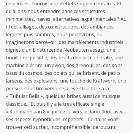
de pédales, fournisseur d’effets supplémentaires. Et
qu’allons-nous entendre dans ces structures
minimalistes, naïves, alternatives, expérimentales ? Au
fil des alliages, des constructions, des ambiances
légères puis sombres, nous percevrons, ou
imaginerons percevoir, des martèlements industriels
dignes d’un Einsturzende Neubauten assagi, une
bouilloire qui siffle, des bruits denses d’une ville, une
machine à écrire, un avion, des grenouilles, des sons
issus du cosmos, des objets qui se brisent, de petits
larsens, des explosions, une touche de Kraftwerk, une
pensée nous tire vers une brève structure à la
« Tubular Bells », quelques bribes aussi de musique
classique… Et puis il y a le très efficace single
« Kuhlmannlaan 8 » qui file lui vers le dancefloor avec
ses aspects hypnotiques, répétitifs… Certains vont
trouver ceci surfait, incompréhensible, déroutant.