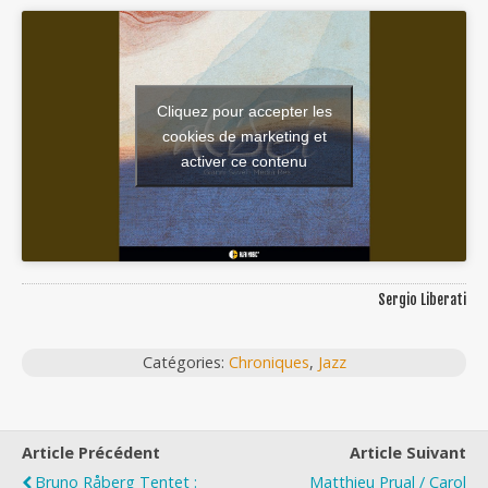
Cliquez pour accepter les
cookies de marketing et
activer ce contenu
Sergio Liberati
Catégories:
Chroniques
,
Jazz
Article Précédent
Article Suivant
Bruno Råberg Tentet :
Matthieu Prual / Carol