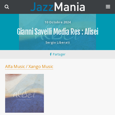
10 Octobre 2024
Gianni Savelli Media Res : Alisei
Sergio Liberati
Partager
Alfa Music / Xango Music