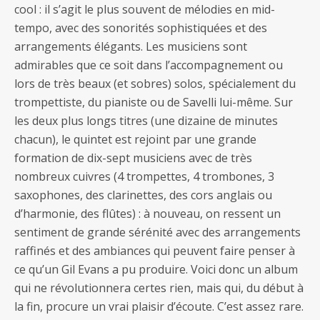
cool : il s’agit le plus souvent de mélodies en mid-
tempo, avec des sonorités sophistiquées et des
arrangements élégants. Les musiciens sont
admirables que ce soit dans l’accompagnement ou
lors de très beaux (et sobres) solos, spécialement du
trompettiste, du pianiste ou de Savelli lui-même. Sur
les deux plus longs titres (une dizaine de minutes
chacun), le quintet est rejoint par une grande
formation de dix-sept musiciens avec de très
nombreux cuivres (4 trompettes, 4 trombones, 3
saxophones, des clarinettes, des cors anglais ou
d’harmonie, des flûtes) : à nouveau, on ressent un
sentiment de grande sérénité avec des arrangements
raffinés et des ambiances qui peuvent faire penser à
ce qu’un Gil Evans a pu produire. Voici donc un album
qui ne révolutionnera certes rien, mais qui, du début à
la fin, procure un vrai plaisir d’écoute. C’est assez rare.