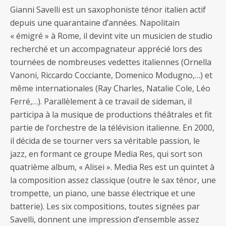
Gianni Savelli est un saxophoniste ténor italien actif
depuis une quarantaine d’années. Napolitain
« émigré » à Rome, il devint vite un musicien de studio
recherché et un accompagnateur apprécié lors des
tournées de nombreuses vedettes italiennes (Ornella
Vanoni, Riccardo Cocciante, Domenico Modugno,…) et
même internationales (Ray Charles, Natalie Cole, Léo
Ferré,…). Parallèlement à ce travail de sideman, il
participa à la musique de productions théâtrales et fit
partie de l’orchestre de la télévision italienne. En 2000,
il décida de se tourner vers sa véritable passion, le
jazz, en formant ce groupe Media Res, qui sort son
quatrième album, « Alisei ». Media Res est un quintet à
la composition assez classique (outre le sax ténor, une
trompette, un piano, une basse électrique et une
batterie). Les six compositions, toutes signées par
Savelli, donnent une impression d’ensemble assez