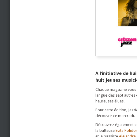
À l’initiative de 
huit jeunes musici
Chaque magazine vous pr
langue des sept autres 
heureuses élues.
Pour cette édition, Jaz
découvrir ce mercredi.
Découvrez également ce
la batteuse
Evita Polido
et la bassiste
Alejandra