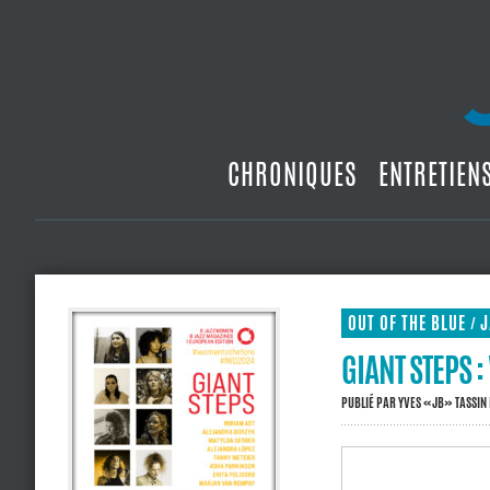
CHRONIQUES
ENTRETIEN
OUT OF THE BLUE
J
/
GIANT STEPS 
PUBLIÉ PAR
YVES «JB» TASSIN