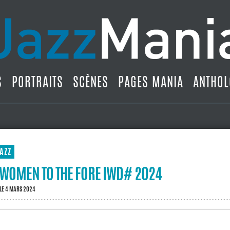
S
PORTRAITS
SCÈNES
PAGES MANIA
ANTHOL
AZZ
: WOMEN TO THE FORE IWD# 2024
LE 4 MARS 2024