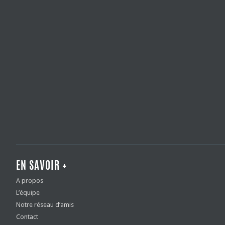
EN SAVOIR +
A propos
L’équipe
Notre réseau d’amis
Contact