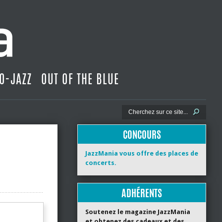
O-JAZZ
OUT OF THE BLUE
CONCOURS
JazzMania vous offre des places de
concerts.
ADHÉRENTS
Soutenez le magazine JazzMania
et obtenez des cadeaux et des